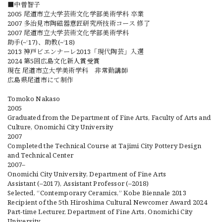
■中曽智子
2005 尾道市立大学芸術文化学部美術学科 卒業
2007 多治見市陶磁器意匠研究所技術コース 修了
2007 尾道市立大学芸術文化学部美術学科
助手(~‘17)、助教(~‘18)
2013 神戸ビエンナーレ2013「現代陶芸」入選
2024 第5回広島文化新人賞受賞
現在 尾道市立大学美術学科 非常勤講師
広島県尾道市にて制作
Tomoko Nakaso
2005
Graduated from the Department of Fine Arts, Faculty of Arts and
Culture, Onomichi City University
2007
Completed the Technical Course at Tajimi City Pottery Design
and Technical Center
2007–
Onomichi City University, Department of Fine Arts
Assistant (–2017), Assistant Professor (–2018)
Selected, “Contemporary Ceramics,” Kobe Biennale 2013
Recipient of the 5th Hiroshima Cultural Newcomer Award 2024
Part-time Lecturer, Department of Fine Arts, Onomichi City
University