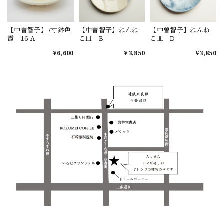
【中曽智子】7寸鉢色
【中曽智子】ねんね
【中曽智子】ねんね
霞 16-A
こ皿 B
こ皿 D
¥6,600
¥3,850
¥3,850