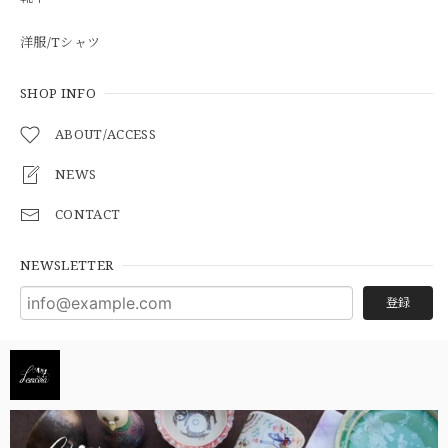
洋服/Tシャツ
SHOP INFO
ABOUT/ACCESS
NEWS
CONTACT
NEWSLETTER
登録