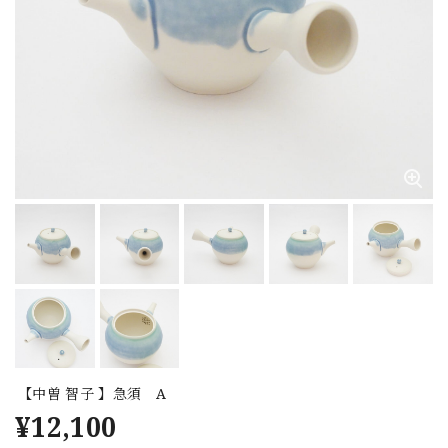
【中曽 智子 】急須 A
¥12,100