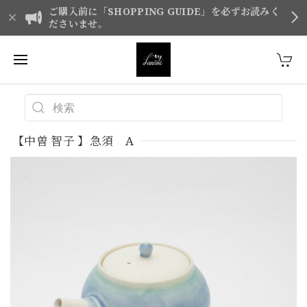
ご購入前に「SHOPPING GUIDE」を必ずお読みく
ださいませ。
【中曽 智子 】急須 A