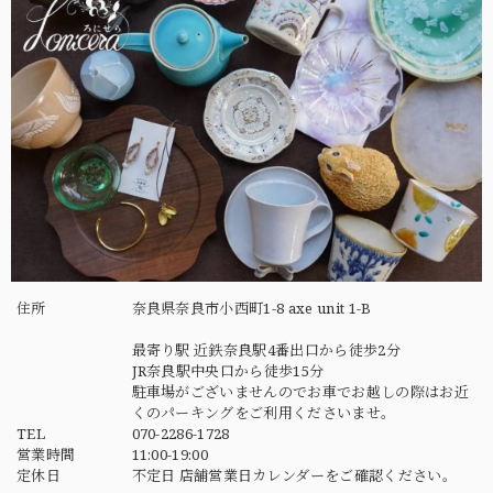
住所
奈良県奈良市小西町1-8 axe unit 1-B
最寄り駅 近鉄奈良駅4番出口から徒歩2分
JR奈良駅中央口から徒歩15分
駐車場がございませんのでお車でお越しの際はお近
くのパーキングをご利用くださいませ。
TEL
070-2286-1728
営業時間
11:00-19:00
定休日
不定日 店舗営業日カレンダーをご確認ください。