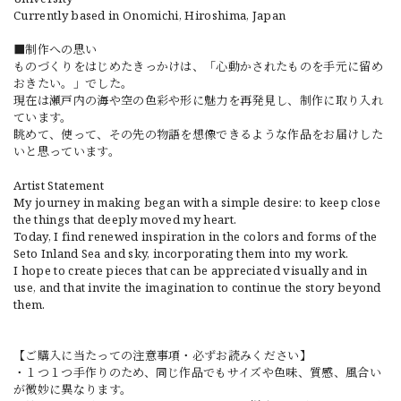
Currently based in Onomichi, Hiroshima, Japan
■制作への思い
ものづくりをはじめたきっかけは、「心動かされたものを手元に留め
おきたい。」でした。
現在は瀬戸内の海や空の色彩や形に魅力を再発見し、制作に取り入れ
ています。
眺めて、使って、その先の物語を想像できるような作品をお届けした
いと思っています。
Artist Statement
My journey in making began with a simple desire: to keep close
the things that deeply moved my heart.
Today, I find renewed inspiration in the colors and forms of the
Seto Inland Sea and sky, incorporating them into my work.
I hope to create pieces that can be appreciated visually and in
use, and that invite the imagination to continue the story beyond
them.
【ご購入に当たっての注意事項・必ずお読みください】
・１つ１つ手作りのため、同じ作品でもサイズや色味、質感、風合い
が微妙に異なります。