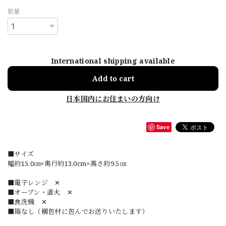
数量
International shipping available
Add to cart
日本国内にお住まいの方向け
Save
■サイズ
幅約15.0㎝×奥行約13.0cm×高さ約9.5㎝
■電子レンジ ✕
■オーブン・直火 ✕
■食洗機 ✕
■箱なし（梱包材に包んでお送りいたします）