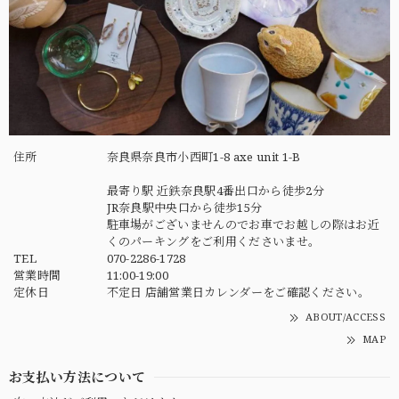
住所
奈良県奈良市小西町1-8 axe unit 1-B
最寄り駅 近鉄奈良駅4番出口から徒歩2分
JR奈良駅中央口から徒歩15分
駐車場がございませんのでお車でお越しの際はお近
くのパーキングをご利用くださいませ。
TEL
070-2286-1728
営業時間
11:00-19:00
定休日
不定日 店舗営業日カレンダーをご確認ください。
ABOUT/ACCESS
MAP
お支払い方法について