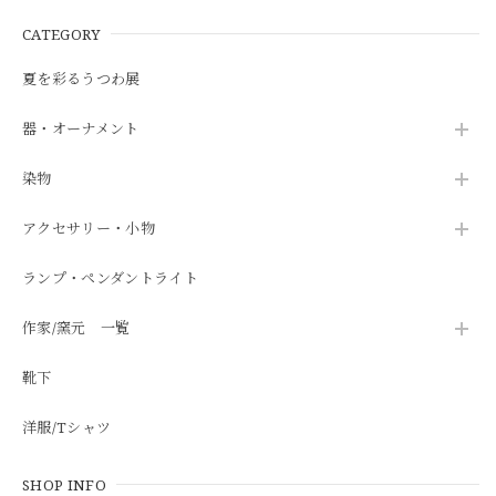
CATEGORY
夏を彩るうつわ展
器・オーナメント
染物
アクセサリー・小物
ランプ・ペンダントライト
作家/窯元 一覧
靴下
洋服/Tシャツ
SHOP INFO