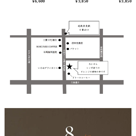
¥6,600
¥3,850
¥3,850