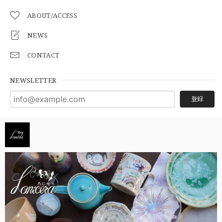
ABOUT/ACCESS
NEWS
CONTACT
NEWSLETTER
登録