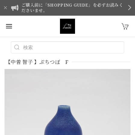
ご購入前に「SHOPPING GUIDE」を必ずお読みく
ださいませ。
【中曽 智子 】ぷちつぼ F