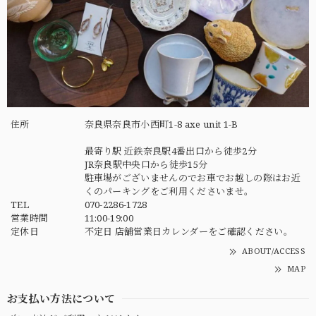
住所
奈良県奈良市小西町1-8 axe unit 1-B
最寄り駅 近鉄奈良駅4番出口から徒歩2分
JR奈良駅中央口から徒歩15分
駐車場がございませんのでお車でお越しの際はお近
くのパーキングをご利用くださいませ。
TEL
070-2286-1728
営業時間
11:00-19:00
定休日
不定日 店舗営業日カレンダーをご確認ください。
ABOUT/ACCESS
MAP
お支払い方法について