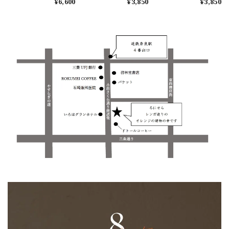
¥6,600
¥3,850
¥3,850