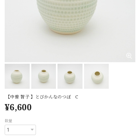
【中曽 智子 】とびかんなのつぼ C
¥6,600
数量