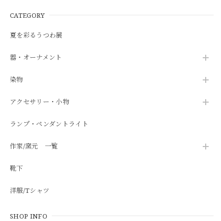
CATEGORY
夏を彩るうつわ展
器・オーナメント
染物
アクセサリー・小物
ランプ・ペンダントライト
作家/窯元 一覧
靴下
洋服/Tシャツ
SHOP INFO