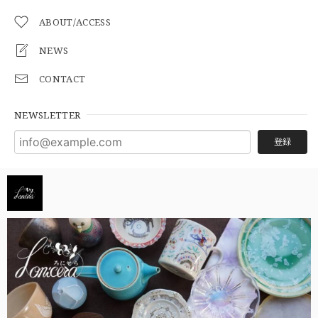
ABOUT/ACCESS
NEWS
CONTACT
NEWSLETTER
登録