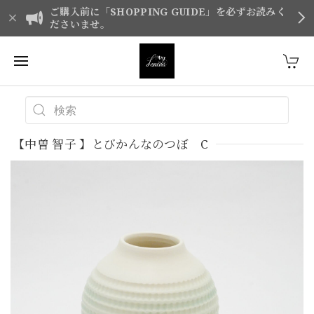
ご購入前に「SHOPPING GUIDE」を必ずお読みく
ださいませ。
【中曽 智子 】とびかんなのつぼ C