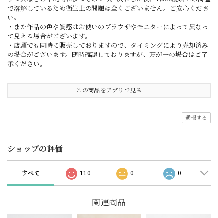
で溶解しているため衛生上の問題は全くございません。ご安心くださ
い。
・また作品の色や質感はお使いのブラウザやモニターによって異なっ
て見える場合がございます。
・店頭でも同時に販売しておりますので、タイミングにより売却済み
の場合がございます。随時確認しておりますが、万が一の場合はご了
承ください。
この商品をアプリで見る
通報する
ショップの評価
すべて
110
0
0
関連商品