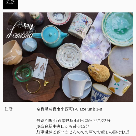
住所
奈良県奈良市小西町1-8 axe unit 1-B
最寄り駅 近鉄奈良駅4番出口から徒歩2分
JR奈良駅中央口から徒歩15分
駐車場がございませんのでお車でお越しの際はお近