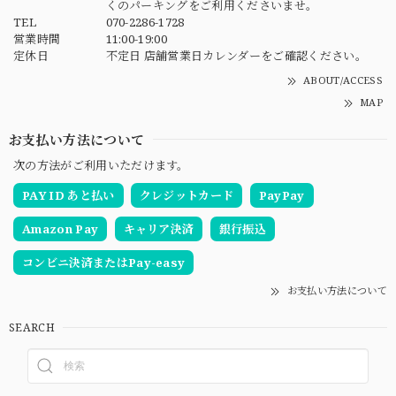
くのパーキングをご利用くださいませ。
TEL
070-2286-1728
営業時間
11:00-19:00
定休日
不定日 店舗営業日カレンダーをご確認ください。
ABOUT/ACCESS
MAP
お支払い方法について
次の方法がご利用いただけます。
PAY ID あと払い
クレジットカード
PayPay
Amazon Pay
キャリア決済
銀行振込
コンビニ決済またはPay-easy
お支払い方法について
SEARCH