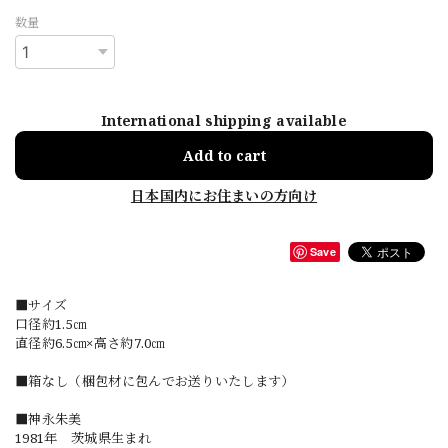
数量
International shipping available
Add to cart
日本国内にお住まいの方向け
Save
■サイズ
口径約1.5㎝
直径約6.5㎝×高さ約7.0㎝
■箱なし（梱包材に包んでお送りいたします）
■神永朱美
1981年 茨城県生まれ