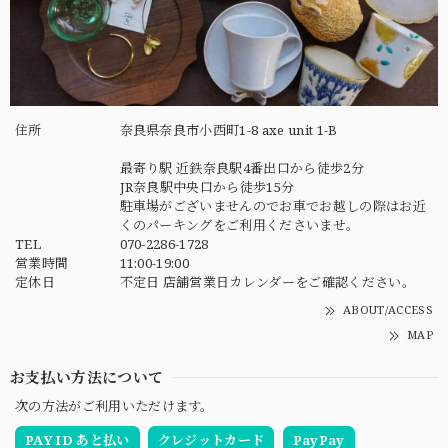
住所
奈良県奈良市小西町1-8 axe unit 1-B
最寄り駅 近鉄奈良駅4番出口から徒歩2分
JR奈良駅中央口から徒歩15分
駐車場がございませんのでお車でお越しの際はお近
くのパーキングをご利用くださいませ。
TEL
070-2286-1728
営業時間
11:00-19:00
定休日
不定日 店舗営業日カレンダーをご確認ください。
ABOUT/ACCESS
MAP
お支払い方法について
次の方法がご利用いただけます。
PAY ID あと払い
クレジットカード
PayPay