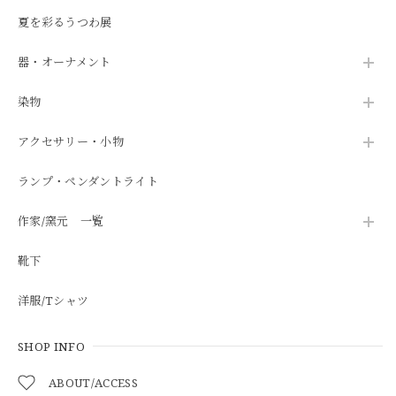
夏を彩るうつわ展
器・オーナメント
染物
アクセサリー・小物
ランプ・ペンダントライト
作家/窯元 一覧
靴下
洋服/Tシャツ
SHOP INFO
ABOUT/ACCESS