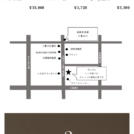
¥33,000
¥5,720
¥3,300