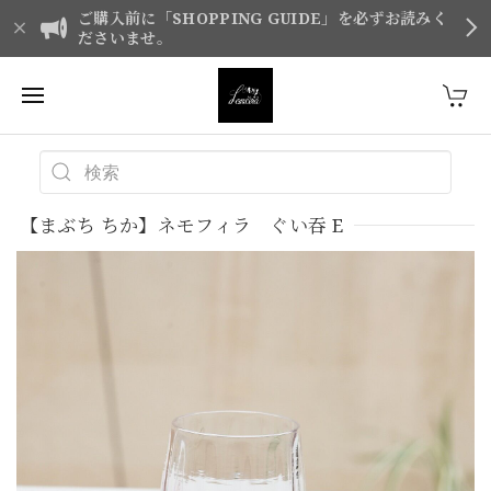
ご購入前に「SHOPPING GUIDE」を必ずお読みく
ださいませ。
【まぶち ちか】ネモフィラ ぐい吞 E