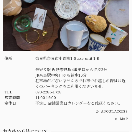
住所
奈良県奈良市小西町1-8 axe unit 1-B
最寄り駅 近鉄奈良駅4番出口から徒歩2分
JR奈良駅中央口から徒歩15分
駐車場がございませんのでお車でお越しの際はお近
くのパーキングをご利用くださいませ。
TEL
070-2286-1728
営業時間
11:00-19:00
定休日
不定日 店舗営業日カレンダーをご確認ください。
ABOUT/ACCESS
MAP
お支払い方法について