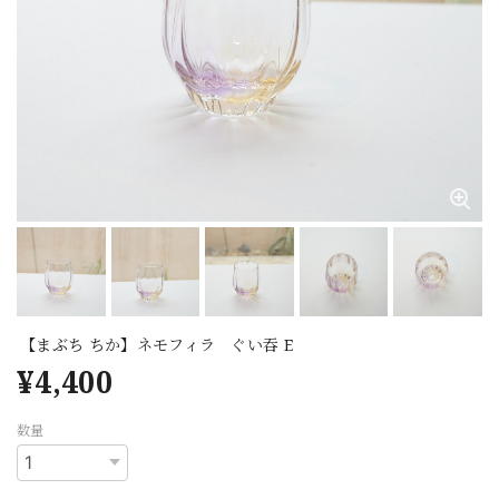
【まぶち ちか】ネモフィラ ぐい吞 E
¥4,400
数量