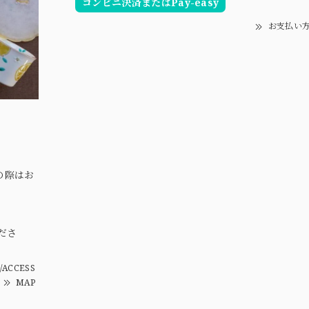
コンビニ決済またはPay-easy
お支払い
の際はお
。
ださ
/ACCESS
MAP