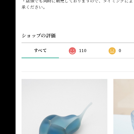
・店頭でも同時に販売しておりますので、タイミングによ
承ください。
ショップの評価
すべて
110
0