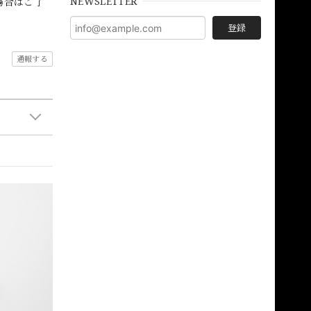
NEWSLETTER
場合はご了
登録
通報する