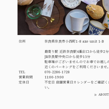
住所
奈良県奈良市小西町1-8 axe unit 1-B
最寄り駅 近鉄奈良駅4番出口から徒歩2分
JR奈良駅中央口から徒歩15分
駐車場がございませんのでお車でお越し
近くのパーキングをご利用くださいませ
TEL
070-2286-1728
営業時間
11:00-19:00
定休日
不定日 店舗営業日カレンダーをご確認く
い。
ABOUT