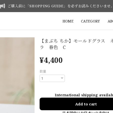
ご購入前に「SHOPPING GUIDE」を必ずお読みくださいませ
HOME
CATEGORY
AB
【まぶち ちか】モールドグラス 
ラ 春色 C
¥4,400
数量
International shipping availa
Add to cart
日本国内にお住まいの方向け