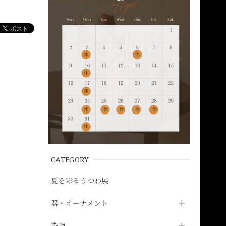
CATEGORY
夏を彩るうつわ展
器・オーナメント
染物