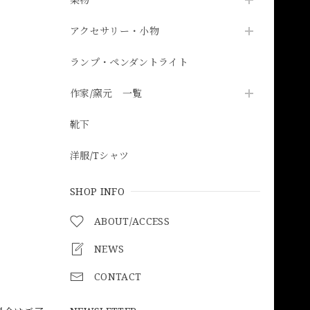
アクセサリー・小物
ランプ・ペンダントライト
作家/窯元 一覧
靴下
洋服/Tシャツ
SHOP INFO
ABOUT/ACCESS
NEWS
CONTACT