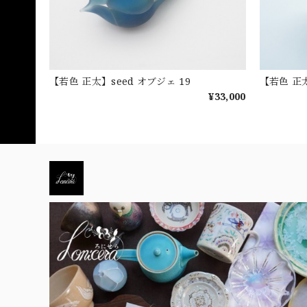
【若色 正太】seed オブジェ 19
【若色 正太
¥33,000