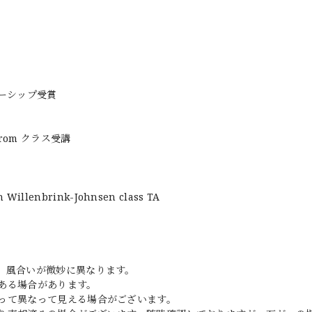
ラーシップ受賞
alstrom クラス受講
 Willenbrink-Johnsen class TA
、風合いが微妙に異なります。
ある場合があります。
って異なって見える場合がございます。