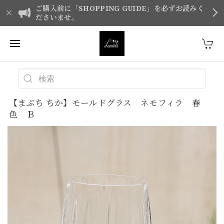
ご購入前に「SHOPPING GUIDE」を必ずお読みく
ださいませ。
【まぶち ちか】モールドグラス ネモフィラ 春
色 Ｂ