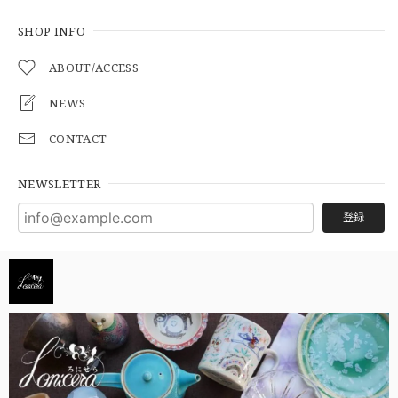
SHOP INFO
ABOUT/ACCESS
NEWS
CONTACT
NEWSLETTER
登録