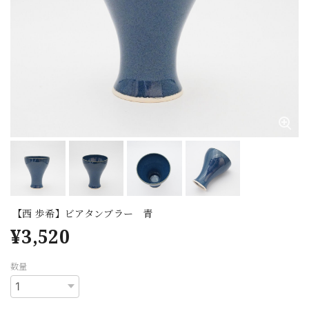
【西 歩希】ビアタンブラー 青
¥3,520
数量