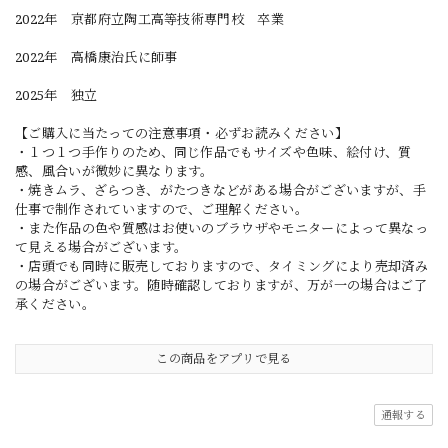
2022年 京都府立陶工高等技術専門校 卒業
2022年 高橋康治氏に師事
2025年 独立
【ご購入に当たっての注意事項・必ずお読みください】
・１つ１つ手作りのため、同じ作品でもサイズや色味、絵付け、質
感、風合いが微妙に異なります。
・焼きムラ、ざらつき、がたつきなどがある場合がございますが、手
仕事で制作されていますので、ご理解ください。
・また作品の色や質感はお使いのブラウザやモニターによって異なっ
て見える場合がございます。
・店頭でも同時に販売しておりますので、タイミングにより売却済み
の場合がございます。随時確認しておりますが、万が一の場合はご了
承ください。
この商品をアプリで見る
通報する