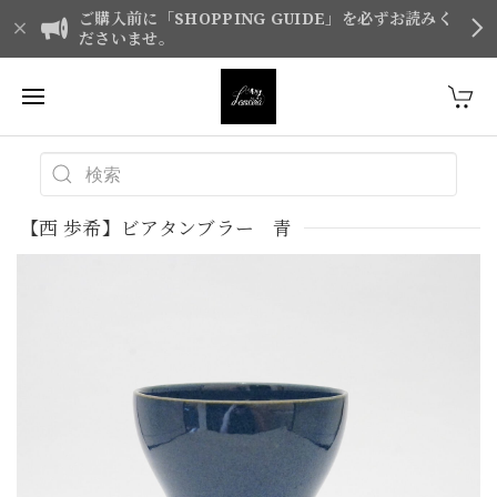
ご購入前に「SHOPPING GUIDE」を必ずお読みく
ださいませ。
【西 歩希】ビアタンブラー 青