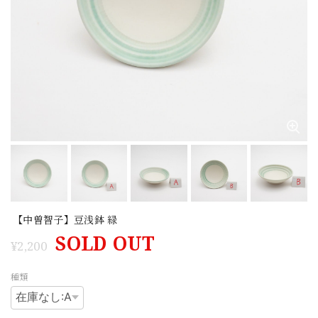
【中曽智子】豆浅鉢 緑
SOLD OUT
¥2,200
種類