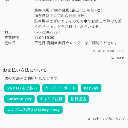
最寄り駅 近鉄奈良駅4番出口から徒歩2分
JR奈良駅中央口から徒歩15分
駐車場がございませんのでお車でお越しの際はお近
くのパーキングをご利用くださいませ。
TEL
070-2286-1728
営業時間
11:00-19:00
定休日
不定日 店舗営業日カレンダーをご確認ください。
ABOUT/ACCESS
MAP
お支払い方法について
次の方法がご利用いただけます。
PAY ID あと払い
クレジットカード
PayPay
Amazon Pay
キャリア決済
銀行振込
コンビニ決済またはPay-easy
お支払い方法について