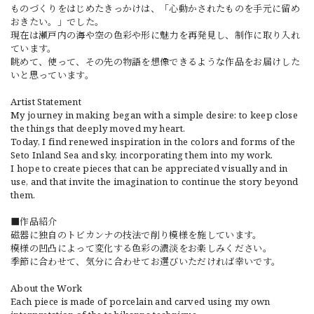
ものづくりをはじめたきっかけは、「心動かされたものを手元に留め
おきたい。」でした。
現在は瀬戸内の海や空の色彩や形に魅力を再発見し、制作に取り入れ
ています。
眺めて、使って、その先の物語を想像できるような作品をお届けした
いと思っています。
Artist Statement
My journey in making began with a simple desire: to keep close
the things that deeply moved my heart.
Today, I find renewed inspiration in the colors and forms of the
Seto Inland Sea and sky, incorporating them into my work.
I hope to create pieces that can be appreciated visually and in
use, and that invite the imagination to continue the story beyond
them.
■作品紹介
磁器に独自のトビカンナの技法で削り模様を施しています。
模様の凹凸によって変化する色彩の濃淡をお楽しみください。
季節に合わせて、気分に合わせてお選びいただければ幸いです。
About the Work
Each piece is made of porcelain and carved using my own