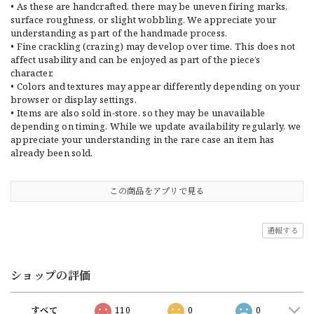
• As these are handcrafted, there may be uneven firing marks,
surface roughness, or slight wobbling. We appreciate your
understanding as part of the handmade process.
• Fine crackling (crazing) may develop over time. This does not
affect usability and can be enjoyed as part of the piece’s
character.
• Colors and textures may appear differently depending on your
browser or display settings.
• Items are also sold in-store, so they may be unavailable
depending on timing. While we update availability regularly, we
appreciate your understanding in the rare case an item has
already been sold.
この商品をアプリで見る
通報する
ショップの評価
すべて
110
0
0