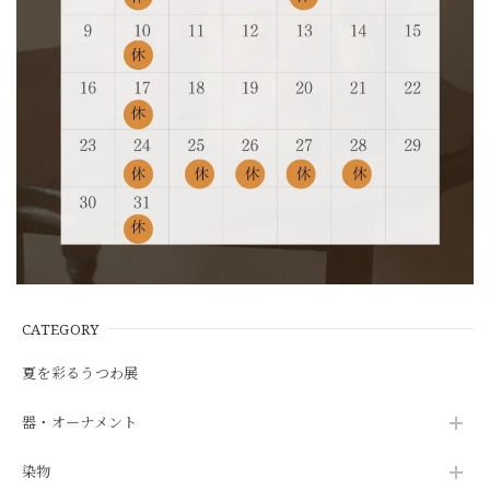
CATEGORY
夏を彩るうつわ展
器・オーナメント
染物