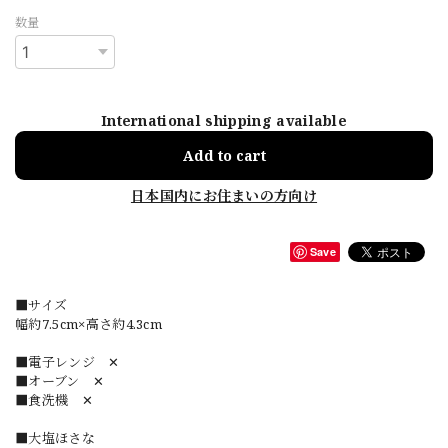
数量
International shipping available
Add to cart
日本国内にお住まいの方向け
Save
■サイズ
幅約7.5cm×高さ約4.3cm
■電子レンジ ✕
■オーブン ✕
■食洗機 ✕
■大塩ほさな