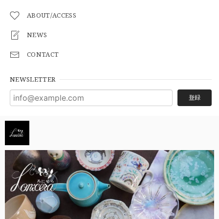
ABOUT/ACCESS
NEWS
CONTACT
NEWSLETTER
登録