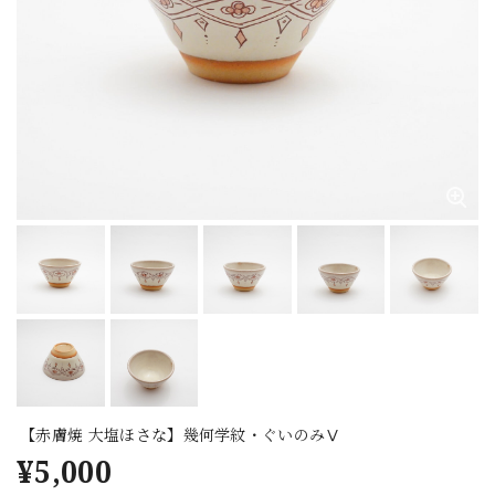
【赤膚焼 大塩ほさな】幾何学紋・ぐいのみⅤ
¥5,000