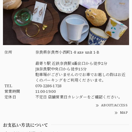
住所
奈良県奈良市小西町1-8 axe unit 1-B
最寄り駅 近鉄奈良駅4番出口から徒歩2分
JR奈良駅中央口から徒歩15分
駐車場がございませんのでお車でお越しの際はお近
くのパーキングをご利用くださいませ。
TEL
070-2286-1728
営業時間
11:00-19:00
定休日
不定日 店舗営業日カレンダーをご確認ください。
ABOUT/ACCESS
MAP
お支払い方法について