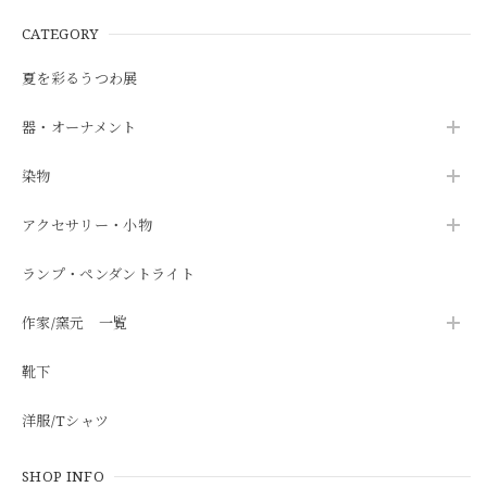
CATEGORY
夏を彩るうつわ展
器・オーナメント
染物
アクセサリー・小物
ランプ・ペンダントライト
作家/窯元 一覧
靴下
洋服/Tシャツ
SHOP INFO