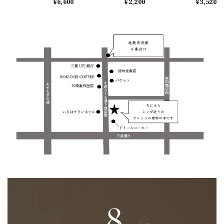
¥6,600
¥2,200
¥3,520