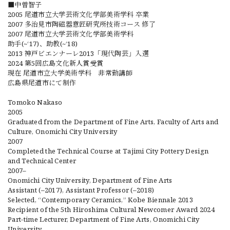
■中曽智子
2005 尾道市立大学芸術文化学部美術学科 卒業
2007 多治見市陶磁器意匠研究所技術コース 修了
2007 尾道市立大学芸術文化学部美術学科
助手(~‘17)、助教(~‘18)
2013 神戸ビエンナーレ2013「現代陶芸」入選
2024 第5回広島文化新人賞受賞
現在 尾道市立大学美術学科 非常勤講師
広島県尾道市にて制作
Tomoko Nakaso
2005
Graduated from the Department of Fine Arts, Faculty of Arts and
Culture, Onomichi City University
2007
Completed the Technical Course at Tajimi City Pottery Design
and Technical Center
2007–
Onomichi City University, Department of Fine Arts
Assistant (–2017), Assistant Professor (–2018)
Selected, “Contemporary Ceramics,” Kobe Biennale 2013
Recipient of the 5th Hiroshima Cultural Newcomer Award 2024
Part-time Lecturer, Department of Fine Arts, Onomichi City
University