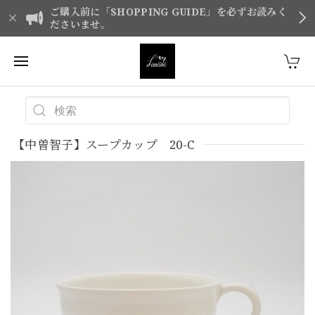
ご購入前に「SHOPPING GUIDE」を必ずお読みく
ださいませ。
【中曽智子】スープカップ 20-C