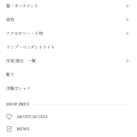
器・オーナメント
染物
アクセサリー・小物
ランプ・ペンダントライト
作家/窯元 一覧
靴下
洋服/Tシャツ
SHOP INFO
ABOUT/ACCESS
NEWS