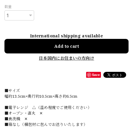
数量
International shipping available
Add to cart
日本国内にお住まいの方向け
Save
■サイズ
幅約13.5cm×奥行約10.5cm×高さ約6.5cm
■電子レンジ △（温め程度でご使用ください）
■オーブン・直火 ✕
■食洗機 ✕
■箱なし（梱包材に包んでお送りいたします）