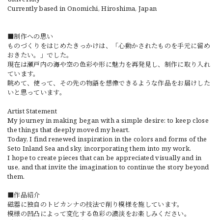
Currently based in Onomichi, Hiroshima, Japan
■制作への思い
ものづくりをはじめたきっかけは、「心動かされたものを手元に留め
おきたい。」でした。
現在は瀬戸内の海や空の色彩や形に魅力を再発見し、制作に取り入れ
ています。
眺めて、使って、その先の物語を想像できるような作品をお届けした
いと思っています。
Artist Statement
My journey in making began with a simple desire: to keep close
the things that deeply moved my heart.
Today, I find renewed inspiration in the colors and forms of the
Seto Inland Sea and sky, incorporating them into my work.
I hope to create pieces that can be appreciated visually and in
use, and that invite the imagination to continue the story beyond
them.
■作品紹介
磁器に独自のトビカンナの技法で削り模様を施しています。
模様の凹凸によって変化する色彩の濃淡をお楽しみください。