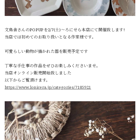
文鳥舎さんのPOPUPを2/7(土)〜ろにせら本店にて開催致します!
当店では初めてのお取り扱いとなる作家様です。
可愛らしい動物が描かれた器を販売予定です
丁寧な手仕事の作品をぜひお楽しみくださいませ。
当店オンライン販売開始致しました
以下からご覧頂けます。
https://www.lonicera.jp/categories/7185921