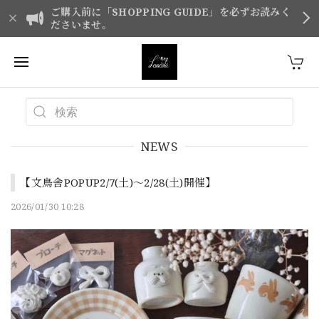
ご購入前に「SHOPPING GUIDE」を必ずお読みく
ださいませ。
NEWS
【文鳥舎POPUP2/7(土)〜2/28(土)開催】
2026/01/30 10:28