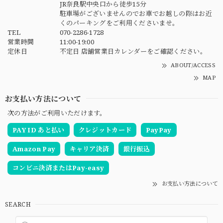
JR奈良駅中央口から徒歩15分
駐車場がございませんのでお車でお越しの際はお近
くのパーキングをご利用くださいませ。
TEL
070-2286-1728
営業時間
11:00-19:00
定休日
不定日 店舗営業日カレンダーをご確認ください。
ABOUT/ACCESS
MAP
お支払い方法について
次の方法がご利用いただけます。
PAY ID あと払い
クレジットカード
PayPay
Amazon Pay
キャリア決済
銀行振込
コンビニ決済またはPay-easy
お支払い方法について
SEARCH