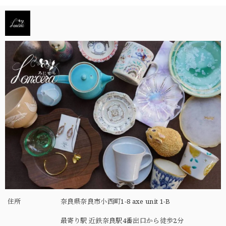
住所
奈良県奈良市小西町1-8 axe unit 1-B
最寄り駅 近鉄奈良駅4番出口から徒歩2分