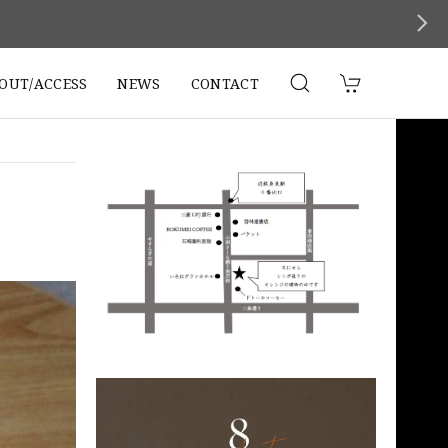
。
OUT/ACCESS
NEWS
CONTACT