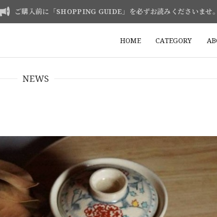
ご購入前に「SHOPPING GUIDE」を必ずお読みくださいませ
HOME
CATEGORY
AB
NEWS