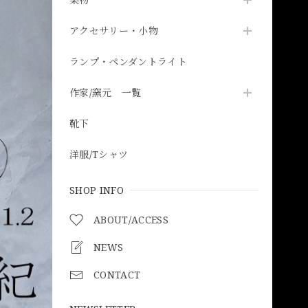
アクセサリー・小物
ランプ・ペンダントライト
作家/窯元 一覧
靴下
洋服/Tシャツ
SHOP INFO
ABOUT/ACCESS
NEWS
CONTACT