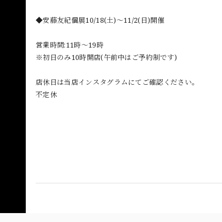
◆安藤友紀個展10/18(土)〜11/2(日)開催
営業時間:11時〜19時
※初日のみ10時開店(午前中はご予約制です)
店休日は当店インスタグラムにてご確認ください。
不定休