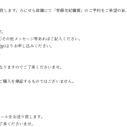
で受付を致します。ろにせら店舗にて「安藤友紀個展」のご予約をご希望の
す。
 ④その他メッセージ等あればご記入ください。
jp
)よりお申し込みください。
。
となりますのでご了承くださいませ。
ご購入を保証するものではございません。
定メールをお送り致します。
了承くださいませ。