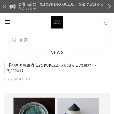
ご購入前に「SHOPPING GUIDE」を必ずお読みく
ださいませ。
NEWS
【神戸阪急百貨店POPUP出店のお知らせ7/16(水)～
7/22(火)】
2025/07/14 14:07