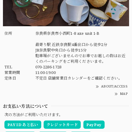
住所
奈良県奈良市小西町1-8 axe unit 1-B
最寄り駅 近鉄奈良駅4番出口から徒歩2分
JR奈良駅中央口から徒歩15分
駐車場がございませんのでお車でお越しの際はお近
くのパーキングをご利用くださいませ。
TEL
070-2286-1728
営業時間
11:00-19:00
定休日
不定日 店舗営業日カレンダーをご確認ください。
ABOUT/ACCESS
MAP
お支払い方法について
次の方法がご利用いただけます。
PAY ID あと払い
クレジットカード
PayPay