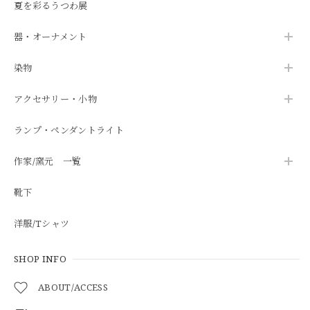
夏を彩るうつわ展
器・オーナメント
染物
アクセサリー・小物
ランプ・ペンダントライト
作家/窯元 一覧
靴下
洋服/Tシャツ
SHOP INFO
ABOUT/ACCESS