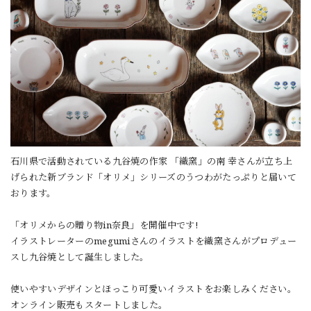
石川県で活動されている九谷焼の作家 「織窯」の南 幸さんが立ち上
げられた新ブランド「オリメ」シリーズのうつわがたっぷりと届いて
おります。
「オリメからの贈り物in奈良」を開催中です!
イラストレーターのmegumiさんのイラストを織窯さんがプロデュー
スし九谷焼として誕生しました。
使いやすいデザインとほっこり可愛いイラストをお楽しみください。
オンライン販売もスタートしました。