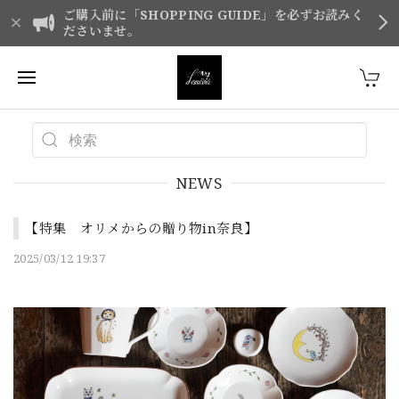
ご購入前に「SHOPPING GUIDE」を必ずお読みく
ださいませ。
NEWS
【特集 オリメからの贈り物in奈良】
2025/03/12 19:37