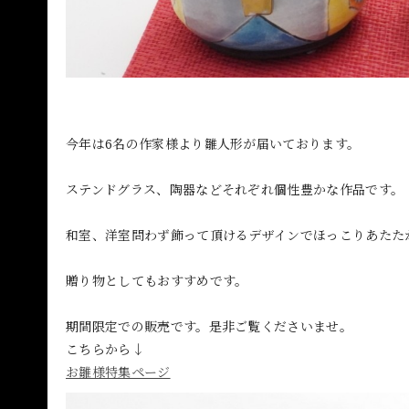
今年は6名の作家様より雛人形が届いております。
ステンドグラス、陶器などそれぞれ個性豊かな作品です。
和室、洋室問わず飾って頂けるデザインでほっこりあたた
贈り物としてもおすすめです。
期間限定での販売です。是非ご覧くださいませ。
こちらから↓
お雛様特集ページ