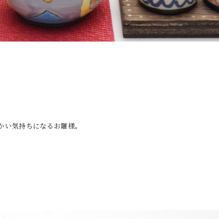
かい気持ちになるお雛様。