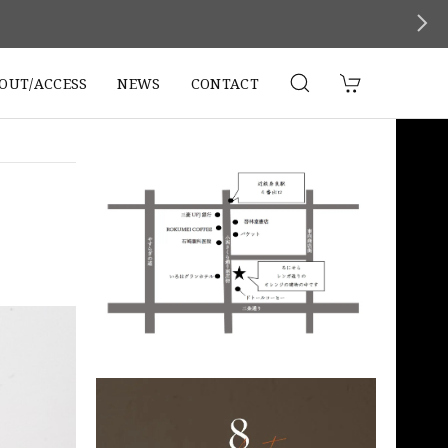
。
OUT/ACCESS
NEWS
CONTACT