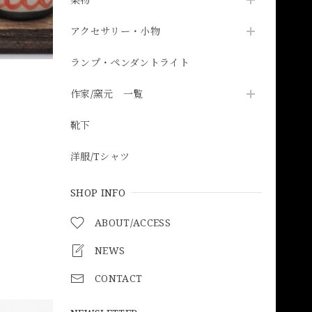
アクセサリー・小物
ランプ・ペンダントライト
作家/窯元 一覧
靴下
洋服/Tシャツ
SHOP INFO
ABOUT/ACCESS
NEWS
CONTACT