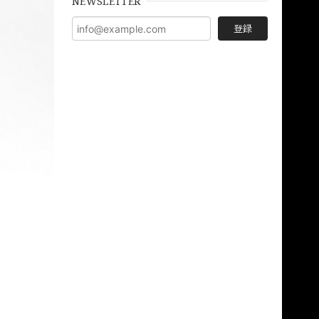
NEWSLETTER
登録