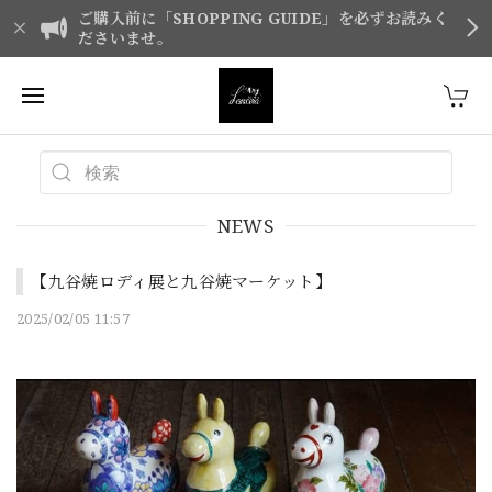
ご購入前に「SHOPPING GUIDE」を必ずお読みく
ださいませ。
NEWS
【九谷焼ロディ展と九谷焼マーケット】
2025/02/05 11:57