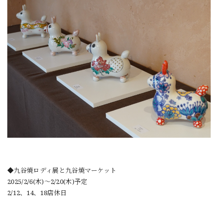
◆九谷焼ロディ展と九谷焼マーケット
2025/2/6(木)〜2/20(木)予定
2/12、14、18店休日