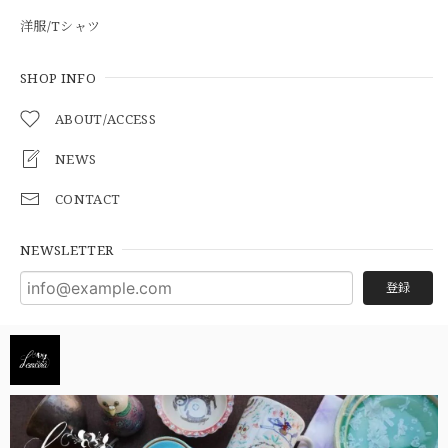
洋服/Tシャツ
SHOP INFO
ABOUT/ACCESS
NEWS
CONTACT
NEWSLETTER
登録