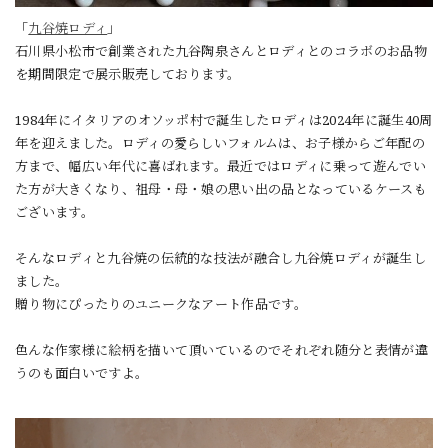
「
九谷焼ロディ
」
石川県小松市で創業された九谷陶泉さんとロディとのコラボのお品物
を期間限定で展示販売しております。
1984年にイタリアのオソッポ村で誕生したロディは2024年に誕生40周
年を迎えました。ロディの愛らしいフォルムは、お子様からご年配の
方まで、幅広い年代に喜ばれます。最近ではロディに乗って遊んでい
た方が大きくなり、祖母・母・娘の思い出の品となっているケースも
ございます。
そんなロディと九谷焼の伝統的な技法が融合し九谷焼ロディが誕生し
ました。
贈り物にぴったりのユニークなアート作品です。
色んな作家様に絵柄を描いて頂いているのでそれぞれ随分と表情が違
うのも面白いですよ。