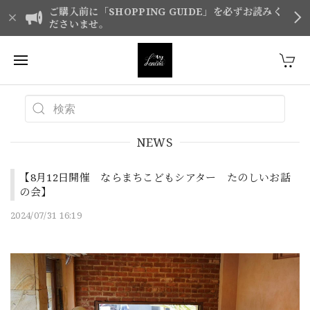
ご購入前に「SHOPPING GUIDE」を必ずお読みく
ださいませ。
NEWS
【8月12日開催 ならまちこどもシアター たのしいお話
の会】
2024/07/31 16:19