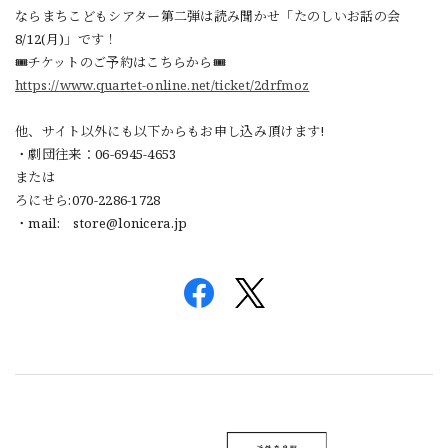
ならまちこどもシアター第二弾は読み聞かせ「たのしいお話の会
8/12(
月
)
」です！
チケットのご予約はこちらから
🎟️
🎟️
https://www.quartet-online.net/ticket/2drfmoz
他、サイト以外にも以下からもお申し込み頂けます
!
・劇団往来：
06-6945-4653
または
ろにせら
:070-2286-1728
・
mail:
store@lonicera.jp