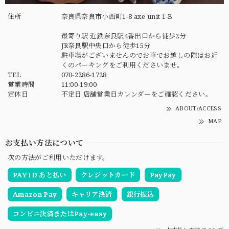
住所
奈良県奈良市小西町1-8 axe unit 1-B
最寄り駅 近鉄奈良駅4番出口から徒歩2分
JR奈良駅中央口から徒歩15分
駐車場がございませんのでお車でお越しの際はお近
くのパーキングをご利用くださいませ。
TEL
070-2286-1728
営業時間
11:00-19:00
定休日
不定日 店舗営業日カレンダーをご確認ください。
ABOUT/ACCESS
MAP
お支払い方法について
次の方法がご利用いただけます。
PAY ID あと払い
クレジットカード
PayPay
Amazon Pay
キャリア決済
銀行振込
コンビニ決済またはPay-easy