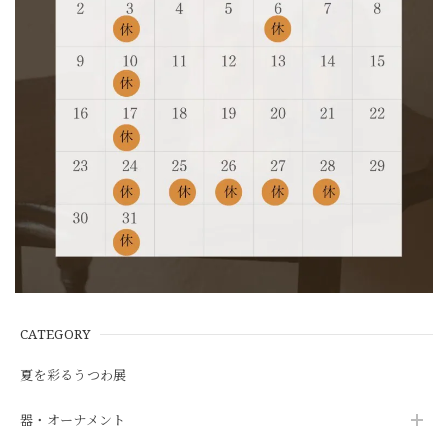
CATEGORY
夏を彩るうつわ展
器・オーナメント