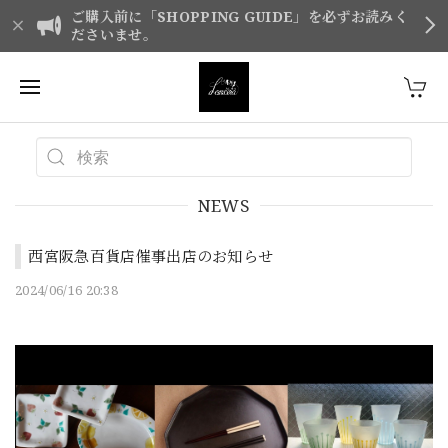
ご購入前に「SHOPPING GUIDE」を必ずお読みく
ださいませ。
NEWS
西宮阪急百貨店催事出店のお知らせ
2024/06/16 20:38