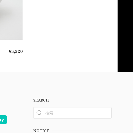
¥3,520
SEARCH
ay
NOTICE