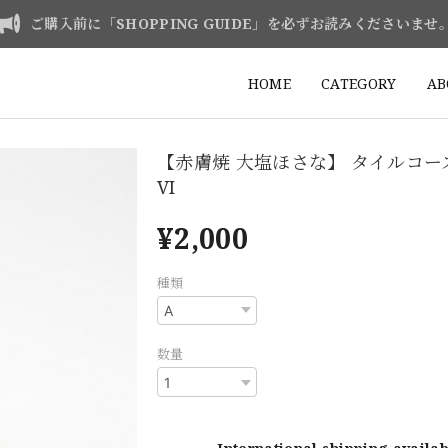
ご購入前に「SHOPPING GUIDE」を必ずお読みくださいませ
HOME
CATEGORY
AB
【赤膚焼 大塩ほさな】 タイルコ
VI
¥2,000
種類
数量