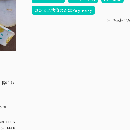
コンビニ決済またはPay-easy
お支払い
の際はお
。
ださ
/ACCESS
MAP