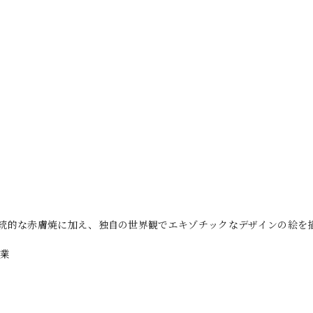
統的な赤膚焼に加え、独自の世界観でエキゾチックなデザインの絵を
卒業