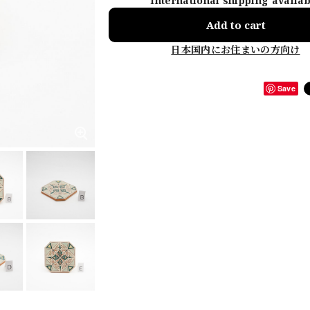
International shipping availa
Add to cart
日本国内にお住まいの方向け
Save