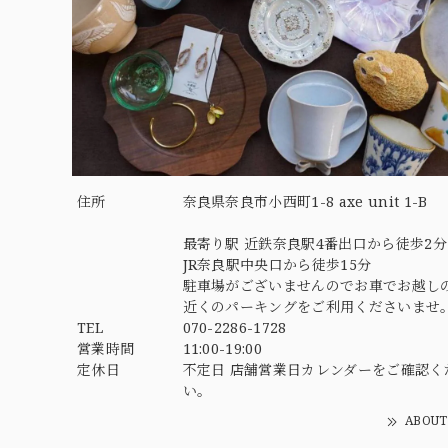
住所
奈良県奈良市小西町1-8 axe unit 1-B
最寄り駅 近鉄奈良駅4番出口から徒歩2分
JR奈良駅中央口から徒歩15分
駐車場がございませんのでお車でお越し
近くのパーキングをご利用くださいませ
TEL
070-2286-1728
営業時間
11:00-19:00
定休日
不定日 店舗営業日カレンダーをご確認く
い。
ABOUT