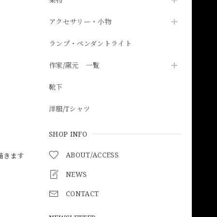
アクセサリー・小物
ランプ・ペンダントライト
作家/窯元 一覧
靴下
洋服/Tシャツ
SHOP INFO
ABOUT/ACCESS
描きます
NEWS
CONTACT