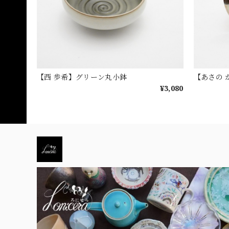
【西 歩希】グリーン丸小鉢
【あさの 
¥3,080