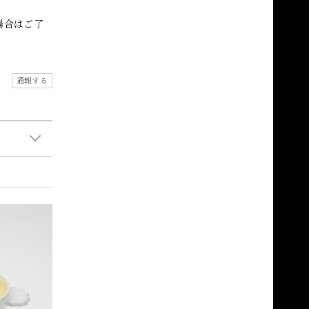
場合はご了
通報する