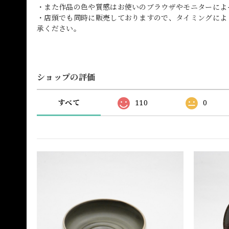
・また作品の色や質感はお使いのブラウザやモニターによ
・店頭でも同時に販売しておりますので、タイミングによ
承ください。
ショップの評価
すべて
110
0