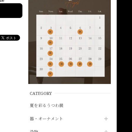
ble
CATEGORY
夏を彩るうつわ展
器・オーナメント
染物