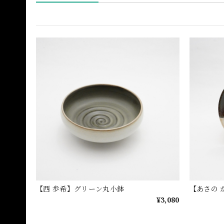
【西 歩希】グリーン丸小鉢
【あさの 
¥3,080