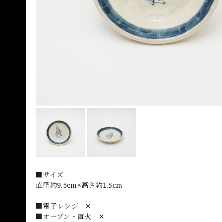
■サイズ
直径約9.5cm×高さ約1.5cm
■電子レンジ ✕
■オーブン・直火 ✕