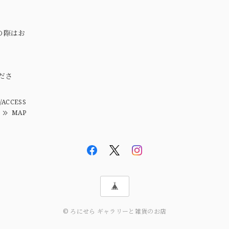
の際はお
。
ださ
/ACCESS
MAP
© ろにせら ギャラリーと雑貨のお店