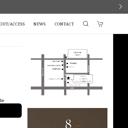
。
OUT/ACCESS
NEWS
CONTACT
ble