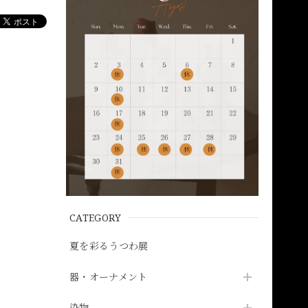
CATEGORY
夏を彩るうつわ展
器・オーナメント
染物