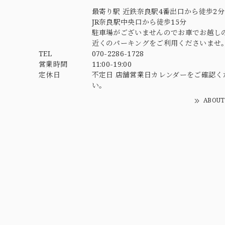
最寄り駅 近鉄奈良駅4番出口から徒歩2分
JR奈良駅中央口から徒歩15分
駐車場がございませんのでお車でお越し
近くのパーキングをご利用くださいませ
TEL
070-2286-1728
営業時間
11:00-19:00
定休日
不定日 店舗営業日カレンダーをご確認く
い。
ABOUT