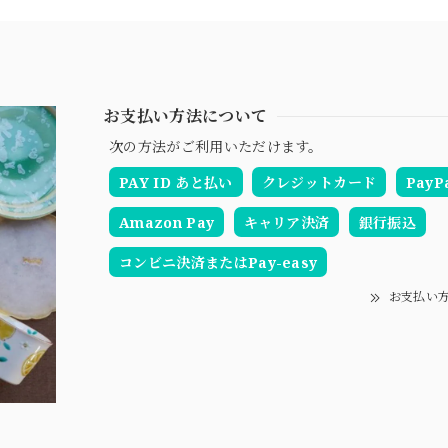
お支払い方法について
次の方法がご利用いただけます。
PAY ID あと払い
クレジットカード
PayP
Amazon Pay
キャリア決済
銀行振込
コンビニ決済またはPay-easy
お支払い