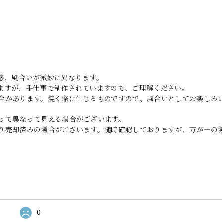
感、風合いが微妙に異なります。
ますが、手仕事で制作されていますので、ご理解ください。
合があります。焼く際に生じるものですので、風合いとしてお楽しみ
って異なって見える場合がございます。
り売却済みの場合がございます。随時確認しておりますが、万が一の
0