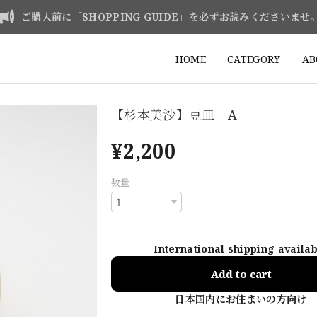
ご購入前に「SHOPPING GUIDE」を必ずお読みくださいませ
HOME
CATEGORY
AB
【杉本美沙】豆皿 A
¥2,200
数量
International shipping availa
Add to cart
日本国内にお住まいの方向け