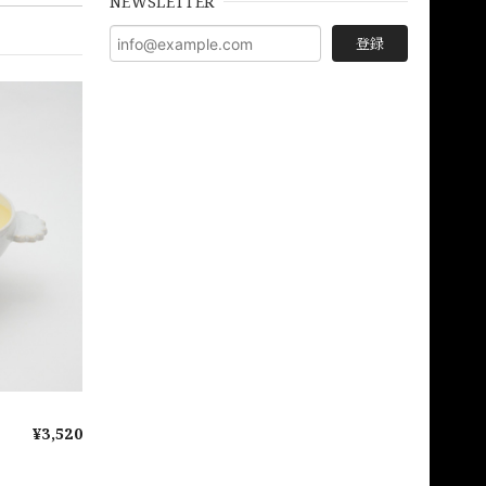
NEWSLETTER
登録
¥3,520