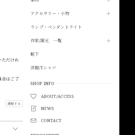
アクセサリー・小物
ランプ・ペンダントライト
作家/窯元 一覧
靴下
いただけれ
洋服/Tシャツ
場合はご了
SHOP INFO
ABOUT/ACCESS
通報する
NEWS
CONTACT