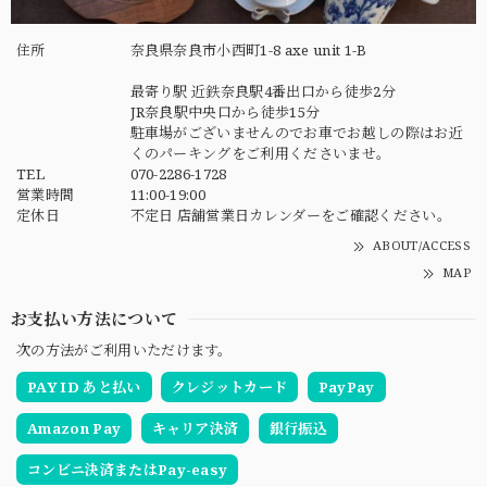
住所
奈良県奈良市小西町1-8 axe unit 1-B
最寄り駅 近鉄奈良駅4番出口から徒歩2分
JR奈良駅中央口から徒歩15分
駐車場がございませんのでお車でお越しの際はお近
くのパーキングをご利用くださいませ。
TEL
070-2286-1728
営業時間
11:00-19:00
定休日
不定日 店舗営業日カレンダーをご確認ください。
ABOUT/ACCESS
MAP
お支払い方法について
次の方法がご利用いただけます。
PAY ID あと払い
クレジットカード
PayPay
Amazon Pay
キャリア決済
銀行振込
コンビニ決済またはPay-easy