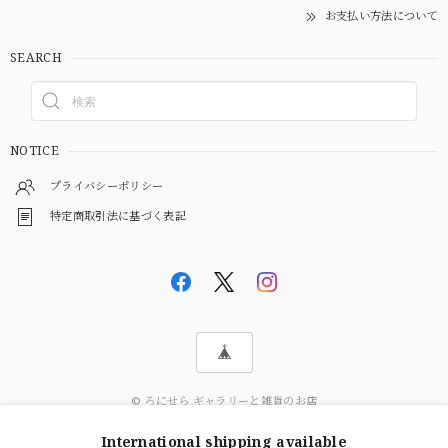
お支払い方法について
SEARCH
NOTICE
プライバシーポリシー
特定商取引法に基づく表記
© ろにせら ギャラリーと雑貨のお店
International shipping available