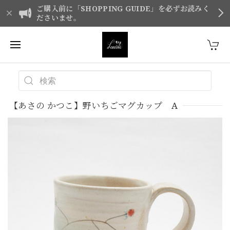
ご購入前に「SHOPPING GUIDE」を必ずお読みく
ださいませ。
【あさの かつこ】野いちごマグカップ A