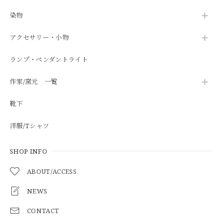
染物
アクセサリー・小物
ランプ・ペンダントライト
作家/窯元 一覧
靴下
洋服/Tシャツ
SHOP INFO
ABOUT/ACCESS
NEWS
CONTACT