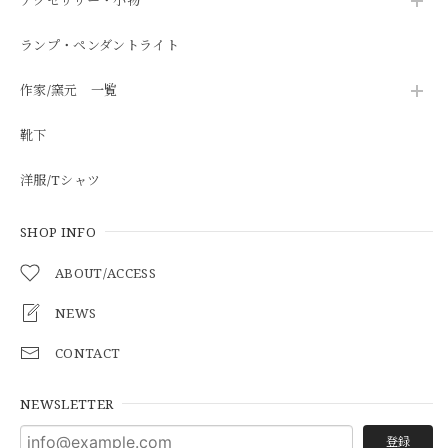
アクセサリー・小物
ランプ・ペンダントライト
作家/窯元 一覧
靴下
洋服/Tシャツ
SHOP INFO
ABOUT/ACCESS
NEWS
CONTACT
NEWSLETTER
登録