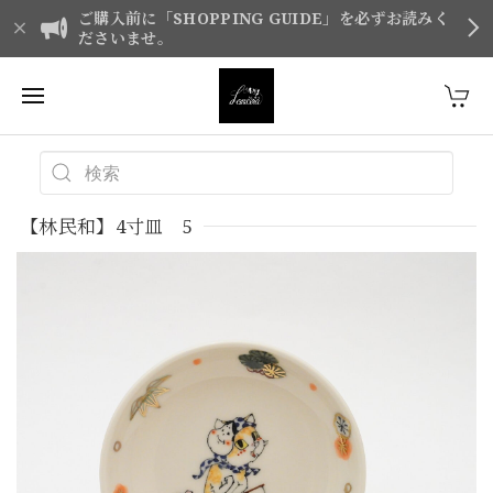
ご購入前に「SHOPPING GUIDE」を必ずお読みく
ださいませ。
【林民和】4寸皿 5