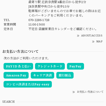
最寄り駅 近鉄奈良駅4番出口から徒歩2分
JR奈良駅中央口から徒歩15分
駐車場がございませんのでお車でお越しの際はお近
くのパーキングをご利用くださいませ。
TEL
070-2286-1728
営業時間
11:00-19:00
定休日
不定日 店舗営業日カレンダーをご確認ください。
ABOUT/ACCESS
MAP
お支払い方法について
次の方法がご利用いただけます。
PAY ID あと払い
クレジットカード
PayPay
Amazon Pay
キャリア決済
銀行振込
コンビニ決済またはPay-easy
お支払い方法について
SEARCH