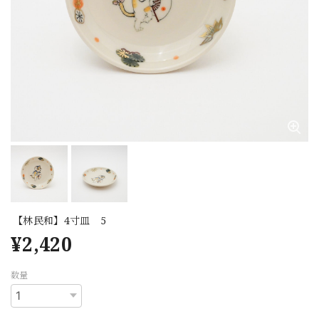
【林民和】4寸皿 5
¥2,420
数量