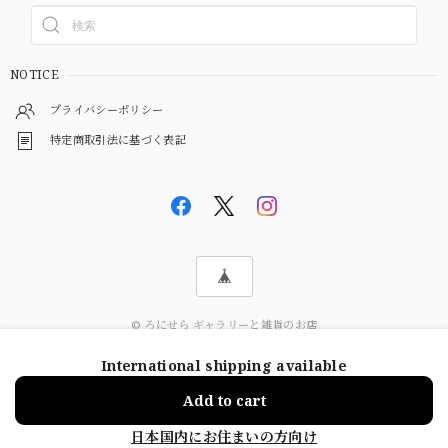
NOTICE
プライバシーポリシー
特定商取引法に基づく表記
© ろにせら ギャラリーと雑貨のお店
International shipping available
ショップに質問する
Add to cart
日本国内にお住まいの方向け