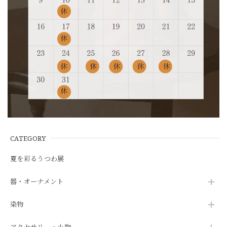
CATEGORY
夏を彩るうつわ展
器・オーナメント
染物