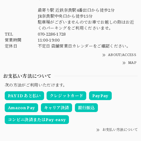
最寄り駅 近鉄奈良駅4番出口から徒歩2分
JR奈良駅中央口から徒歩15分
駐車場がございませんのでお車でお越しの際はお近
くのパーキングをご利用くださいませ。
TEL
070-2286-1728
営業時間
11:00-19:00
定休日
不定日 店舗営業日カレンダーをご確認ください。
ABOUT/ACCESS
MAP
お支払い方法について
次の方法がご利用いただけます。
PAY ID あと払い
クレジットカード
PayPay
Amazon Pay
キャリア決済
銀行振込
コンビニ決済またはPay-easy
お支払い方法について