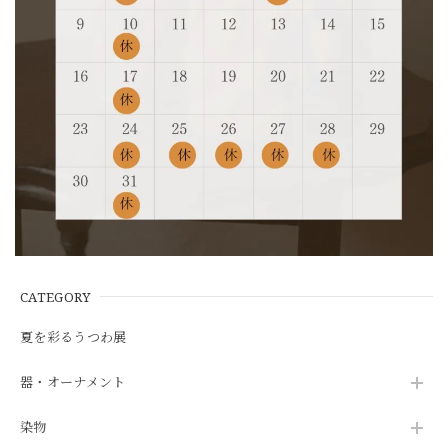
CATEGORY
夏を彩るうつわ展
器・オーナメント
染物