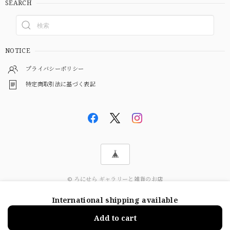
SEARCH
NOTICE
プライバシーポリシー
特定商取引法に基づく表記
© ろにせら ギャラリーと雑貨のお店
International shipping available
ショップに質問する
Add to cart