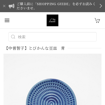
ご購入前に「SHOPPING GUIDE」を必ずお読みく
ださいませ。
【中曽智子】とびかんな豆皿 青