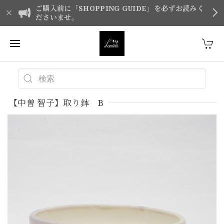
ご購入前に「SHOPPING GUIDE」を必ずお読みく
ださいませ。
【中曽 智子】取り鉢 B