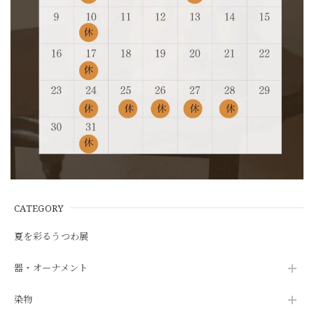
CATEGORY
夏を彩るうつわ展
器・オーナメント
染物