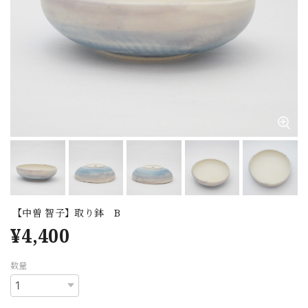
【中曽 智子】取り鉢 B
¥4,400
数量