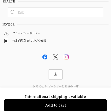
SEARCH
NOTICE
プライバシーポリシー
特定商取引法に基づく表記
© ろにせら ギャラリーと雑貨のお店
International shipping available
ショップに質問する
Add to cart