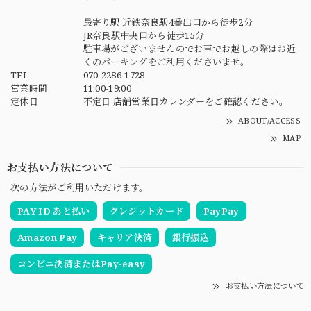
最寄り駅 近鉄奈良駅4番出口から徒歩2分
JR奈良駅中央口から徒歩15分
駐車場がございませんのでお車でお越しの際はお近
くのパーキングをご利用くださいませ。
TEL
070-2286-1728
営業時間
11:00-19:00
定休日
不定日 店舗営業日カレンダーをご確認ください。
ABOUT/ACCESS
MAP
お支払い方法について
次の方法がご利用いただけます。
PAY ID あと払い
クレジットカード
PayPay
Amazon Pay
キャリア決済
銀行振込
コンビニ決済またはPay-easy
お支払い方法について