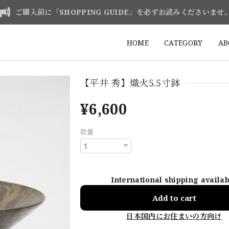
ご購入前に「SHOPPING GUIDE」を必ずお読みくださいませ
HOME
CATEGORY
AB
【平井 秀】熾火5.5寸鉢
¥6,600
数量
International shipping availa
Add to cart
日本国内にお住まいの方向け