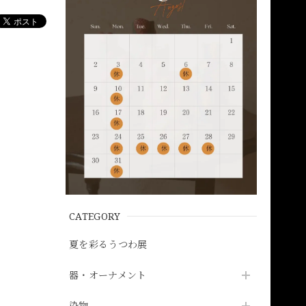
CATEGORY
夏を彩るうつわ展
器・オーナメント
染物