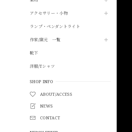
アクセサリー・小物
ランプ・ペンダントライト
作家/窯元 一覧
靴下
洋服/Tシャツ
SHOP INFO
ABOUT/ACCESS
NEWS
CONTACT