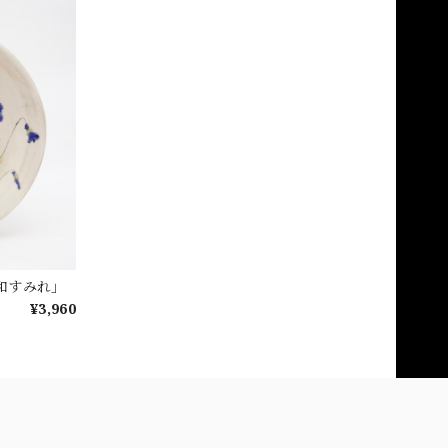
和すみれ」
¥3,960