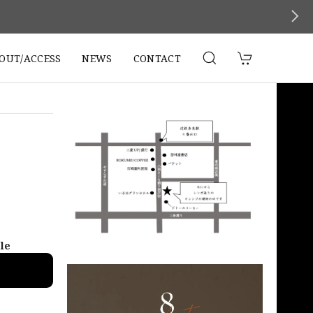
。
OUT/ACCESS
NEWS
CONTACT
ble