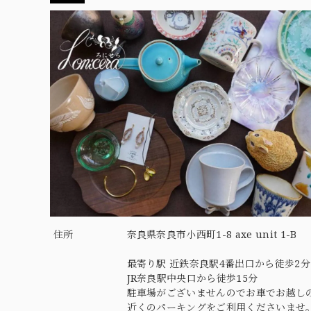
住所
奈良県奈良市小西町1-8 axe unit 1-B
最寄り駅 近鉄奈良駅4番出口から徒歩2分
JR奈良駅中央口から徒歩15分
駐車場がございませんのでお車でお越し
近くのパーキングをご利用くださいませ