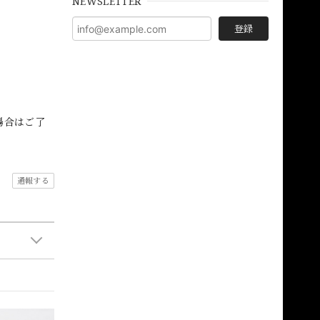
NEWSLETTER
登録
場合はご了
通報する