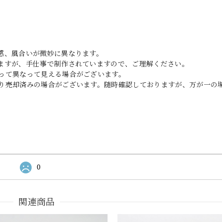
感、風合いが微妙に異なります。
ますが、手仕事で制作されていますので、ご理解ください。
って異なって見える場合がございます。
り売却済みの場合がございます。随時確認しておりますが、万が一の
0
関連商品