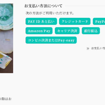
お支払い方法について
次の方法がご利用いただけます。
PAY ID あと払い
クレジットカード
PayP
Amazon Pay
キャリア決済
銀行振込
コンビニ決済またはPay-easy
お支払い
の際はお
。