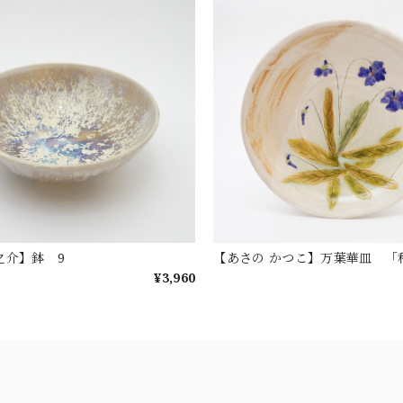
之介】鉢 9
【あさの かつこ】万葉華皿 「
¥3,960