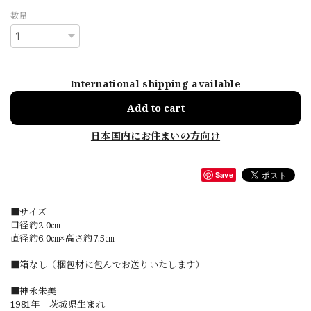
数量
International shipping available
Add to cart
日本国内にお住まいの方向け
Save
■サイズ
口径約2.0㎝
直径約6.0㎝×高さ約7.5㎝
■箱なし（梱包材に包んでお送りいたします）
■神永朱美
1981年 茨城県生まれ