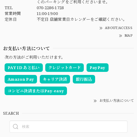
くのパーキングをご利用くださいませ。
TEL
070-2286-1728
営業時間
11:00-19:00
定休日
不定日 店舗営業日カレンダーをご確認ください。
ABOUT/ACCESS
MAP
お支払い方法について
次の方法がご利用いただけます。
PAY ID あと払い
クレジットカード
PayPay
Amazon Pay
キャリア決済
銀行振込
コンビニ決済またはPay-easy
お支払い方法について
SEARCH