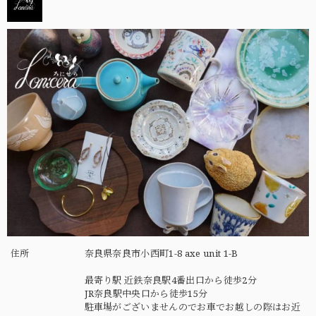
住所
奈良県奈良市小西町1-8 axe unit 1-B
最寄り駅 近鉄奈良駅4番出口から徒歩2分
JR奈良駅中央口から徒歩15分
駐車場がございませんのでお車でお越しの際はお近