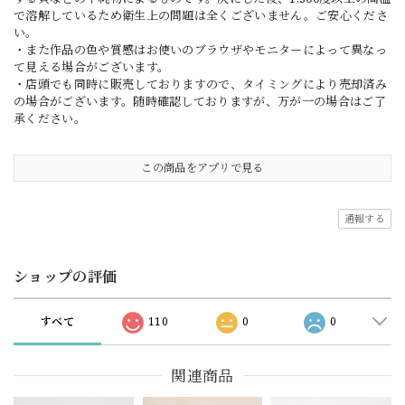
で溶解しているため衛生上の問題は全くございません。ご安心くださ
い。
・また作品の色や質感はお使いのブラウザやモニターによって異なっ
て見える場合がございます。
・店頭でも同時に販売しておりますので、タイミングにより売却済み
の場合がございます。随時確認しておりますが、万が一の場合はご了
承ください。
この商品をアプリで見る
通報する
ショップの評価
すべて
110
0
0
関連商品