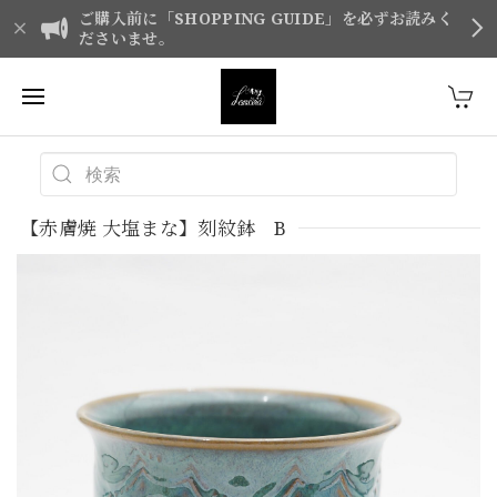
ご購入前に「SHOPPING GUIDE」を必ずお読みく
ださいませ。
【赤膚焼 大塩まな】刻紋鉢 B