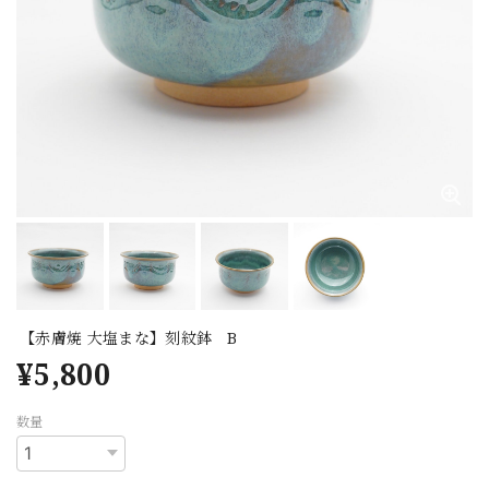
【赤膚焼 大塩まな】刻紋鉢 B
¥5,800
数量