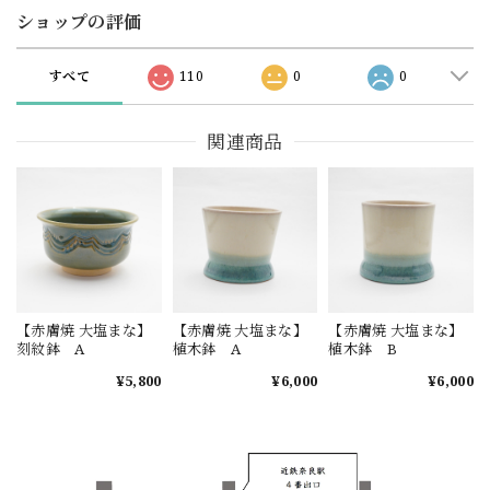
ショップの評価
すべて
110
0
0
関連商品
【赤膚焼 大塩まな】
【赤膚焼 大塩まな】
【赤膚焼 大塩まな】
刻紋鉢 A
植木鉢 A
植木鉢 B
¥5,800
¥6,000
¥6,000