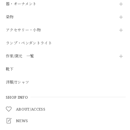
器・オーナメント
染物
アクセサリー・小物
ランプ・ペンダントライト
作家/窯元 一覧
靴下
洋服/Tシャツ
SHOP INFO
ABOUT/ACCESS
NEWS