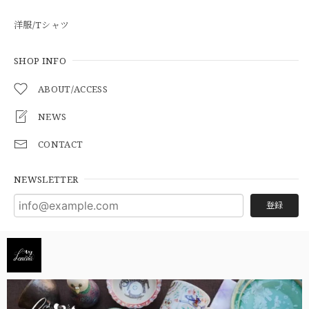
洋服/Tシャツ
SHOP INFO
ABOUT/ACCESS
NEWS
CONTACT
NEWSLETTER
登録