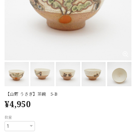
【山野 うさぎ】茶碗 5-B
¥4,950
数量