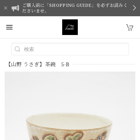
ご購入前に「SHOPPING GUIDE」を必ずお読みく
ださいませ。
【山野 うさぎ】茶碗 5-B