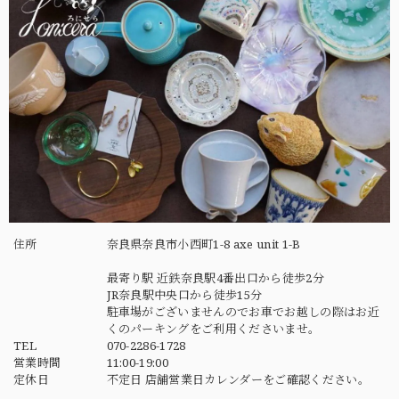
住所
奈良県奈良市小西町1-8 axe unit 1-B
最寄り駅 近鉄奈良駅4番出口から徒歩2分
JR奈良駅中央口から徒歩15分
駐車場がございませんのでお車でお越しの際はお近
くのパーキングをご利用くださいませ。
TEL
070-2286-1728
営業時間
11:00-19:00
定休日
不定日 店舗営業日カレンダーをご確認ください。