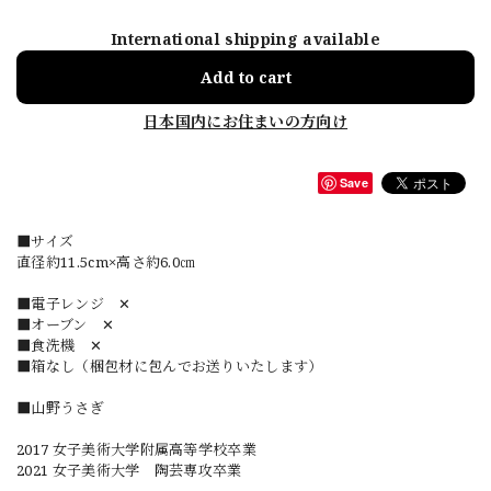
International shipping available
Add to cart
日本国内にお住まいの方向け
Save
■サイズ
直径約11.5cm×高さ約6.0㎝
■電子レンジ ✕
■オーブン ✕
■食洗機 ✕
■箱なし（梱包材に包んでお送りいたします）
■山野うさぎ
2017 女子美術大学附属高等学校卒業
2021 女子美術大学 陶芸専攻卒業