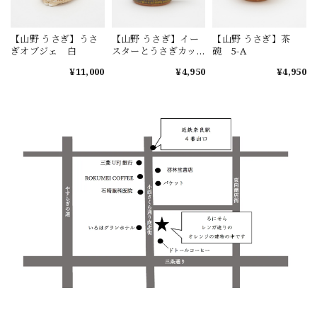
【山野 うさぎ】うさ
【山野 うさぎ】イー
【山野 うさぎ】茶
ぎオブジェ 白
スターとうさぎカッ
碗 5-A
プ 大 2-B
¥11,000
¥4,950
¥4,950