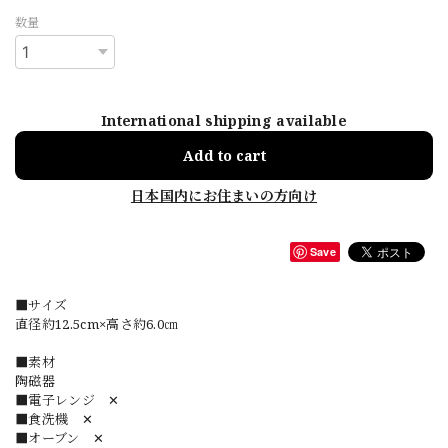
数量
International shipping available
Add to cart
日本国内にお住まいの方向け
Save
■サイズ
直径約12.5cm×高さ約6.0㎝
■素材
陶磁器
■電子レンジ ✕
■食洗機 ✕
■オーブン ✕