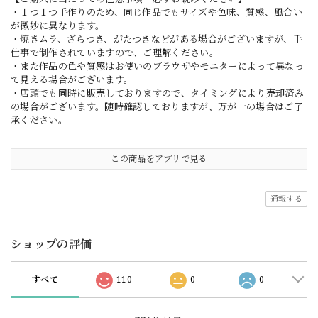
・１つ１つ手作りのため、同じ作品でもサイズや色味、質感、風合い
が微妙に異なります。
・焼きムラ、ざらつき、がたつきなどがある場合がございますが、手
仕事で制作されていますので、ご理解ください。
・また作品の色や質感はお使いのブラウザやモニターによって異なっ
て見える場合がございます。
・店頭でも同時に販売しておりますので、タイミングにより売却済み
の場合がございます。随時確認しておりますが、万が一の場合はご了
承ください。
この商品をアプリで見る
通報する
ショップの評価
すべて
110
0
0