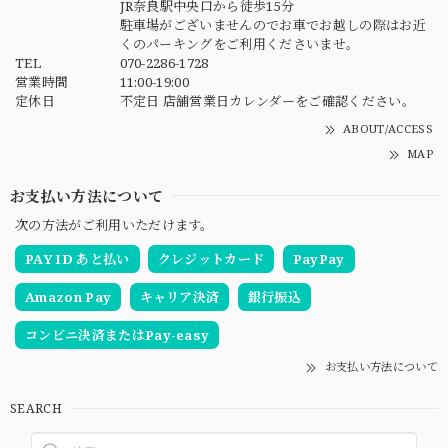
JR奈良駅中央口から徒歩15分
駐車場がございませんのでお車でお越しの際はお近
くのパーキングをご利用くださいませ。
TEL
070-2286-1728
営業時間
11:00-19:00
定休日
不定日 店舗営業日カレンダーをご確認ください。
ABOUT/ACCESS
MAP
お支払い方法について
次の方法がご利用いただけます。
PAY ID あと払い
クレジットカード
PayPay
Amazon Pay
キャリア決済
銀行振込
コンビニ決済またはPay-easy
お支払い方法について
SEARCH