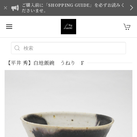
ご購入前に「SHOPPING GUIDE」を必ずお読みく
ださいませ。
【平井 秀】白地飯碗 うねり F