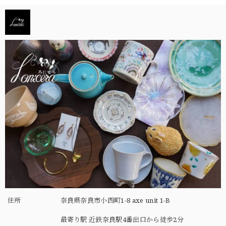
住所
奈良県奈良市小西町1-8 axe unit 1-B
最寄り駅 近鉄奈良駅4番出口から徒歩2分