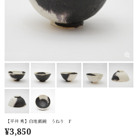
【平井 秀】白地飯碗 うねり F
¥3,850