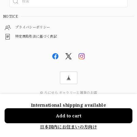
NOTICE
プライバシーポリシー
特定商取引法に基づく表記
© ろにせら ギャラリーと雑貨のお店
International shipping available
ショップに質問する
Add to cart
日本国内にお住まいの方向け