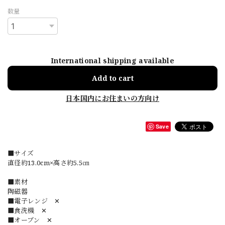
数量
International shipping available
Add to cart
日本国内にお住まいの方向け
Save
■サイズ
直径約13.0cm×高さ約5.5㎝
■素材
陶磁器
■電子レンジ ✕
■食洗機 ✕
■オーブン ✕