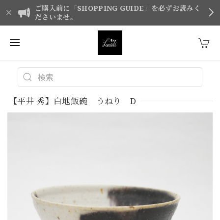
ご購入前に「SHOPPING GUIDE」を必ずお読みく
ださいませ。
【平井 秀】白地飯碗 うねり D