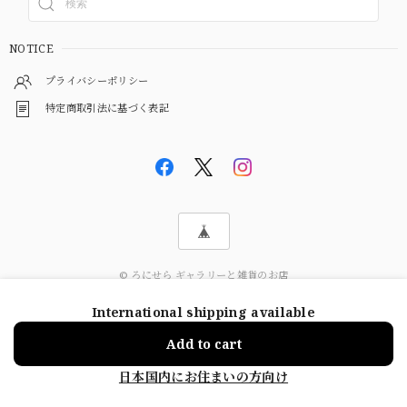
NOTICE
プライバシーポリシー
特定商取引法に基づく表記
© ろにせら ギャラリーと雑貨のお店
International shipping available
ショップに質問する
Add to cart
日本国内にお住まいの方向け