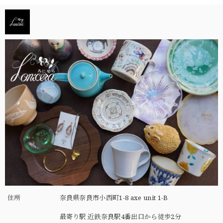
住所
奈良県奈良市小西町1-8 axe unit 1-B
最寄り駅 近鉄奈良駅4番出口から徒歩2分