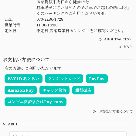
JR奈良駅中央口から徒歩15分
駐車場がございませんのでお車でお越しの際はお近
くのパーキングをご利用くださいませ。
TEL
070-2286-1728
営業時間
11:00-19:00
定休日
不定日 店舗営業日カレンダーをご確認ください。
ABOUT/ACCESS
MAP
お支払い方法について
次の方法がご利用いただけます。
PAY ID あと払い
クレジットカード
PayPay
Amazon Pay
キャリア決済
銀行振込
コンビニ決済またはPay-easy
お支払い方法について
SEARCH