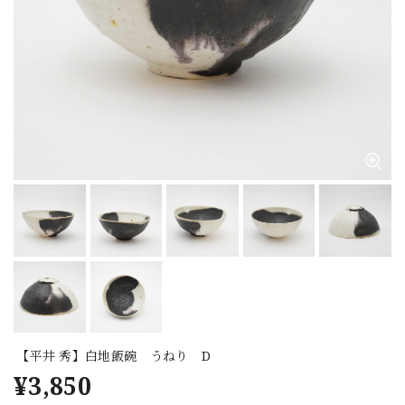
【平井 秀】白地飯碗 うねり D
¥3,850