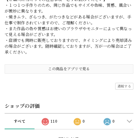
・１つ１つ手作りのため、同じ作品でもサイズや色味、質感、風合い
が微妙に異なります。
・焼きムラ、ざらつき、がたつきなどがある場合がございますが、手
仕事で制作されていますので、ご理解ください。
・また作品の色や質感はお使いのブラウザやモニターによって異なっ
て見える場合がございます。
・店頭でも同時に販売しておりますので、タイミングにより売却済み
の場合がございます。随時確認しておりますが、万が一の場合はご了
承ください。
この商品をアプリで見る
通報する
ショップの評価
すべて
110
0
0