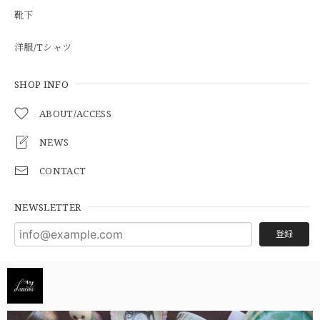
靴下
洋服/Tシャツ
SHOP INFO
ABOUT/ACCESS
NEWS
CONTACT
NEWSLETTER
登録