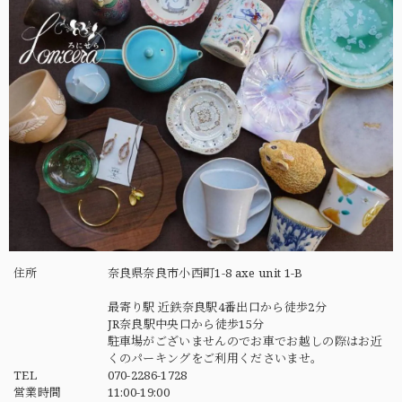
住所
奈良県奈良市小西町1-8 axe unit 1-B
最寄り駅 近鉄奈良駅4番出口から徒歩2分
JR奈良駅中央口から徒歩15分
駐車場がございませんのでお車でお越しの際はお近
くのパーキングをご利用くださいませ。
TEL
070-2286-1728
営業時間
11:00-19:00