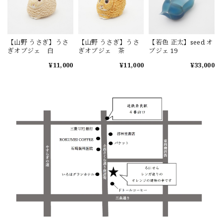
【山野 うさぎ】うさ
【山野 うさぎ】うさ
【若色 正太】seed オ
ぎオブジェ 白
ぎオブジェ 茶
ブジェ 19
¥11,000
¥11,000
¥33,000