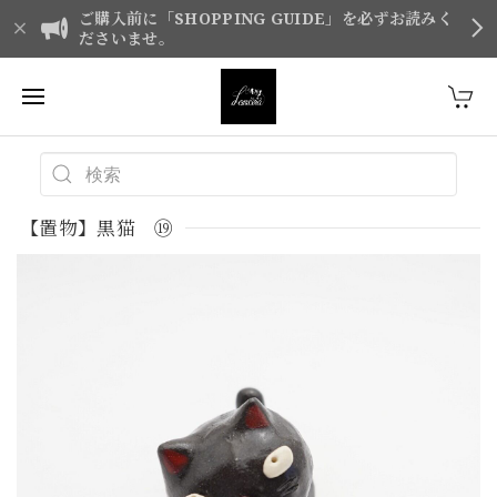
ご購入前に「SHOPPING GUIDE」を必ずお読みく
ださいませ。
【置物】黒猫 ⑲