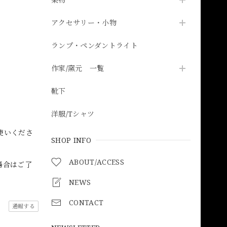
アクセサリー・小物
ランプ・ペンダントライト
作家/窯元 一覧
靴下
洋服/Tシャツ
使いくださ
SHOP INFO
ABOUT/ACCESS
場合はご了
NEWS
CONTACT
通報する