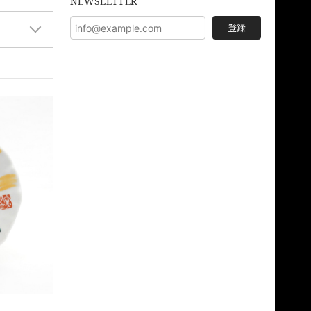
NEWSLETTER
登録