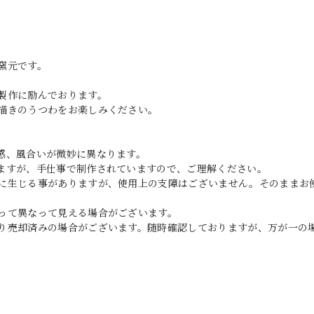
窯元です。
製作に励んでおります。
描きのうつわをお楽しみください。
感、風合いが微妙に異なります。
ますが、手仕事で制作されていますので、ご理解ください。
に生じる事がありますが、使用上の支障はございません。そのままお
って異なって見える場合がございます。
り売却済みの場合がございます。随時確認しておりますが、万が一の