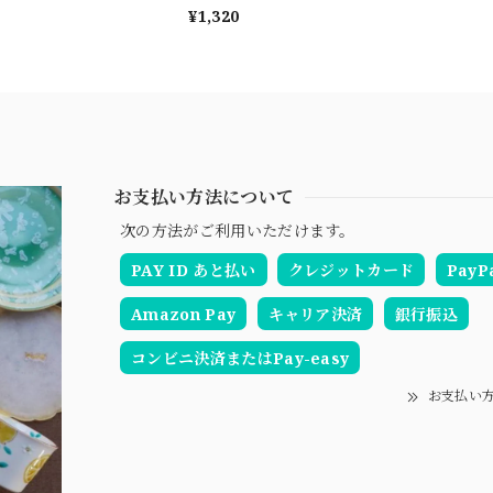
¥1,320
お支払い方法について
次の方法がご利用いただけます。
PAY ID あと払い
クレジットカード
PayP
Amazon Pay
キャリア決済
銀行振込
コンビニ決済またはPay-easy
お支払い