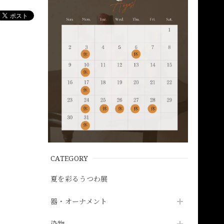
CATEGORY
夏を彩るうつわ展
器・オーナメント
染物