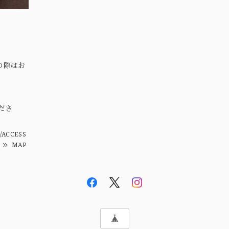
の際はお
。
ださ
/ACCESS
MAP