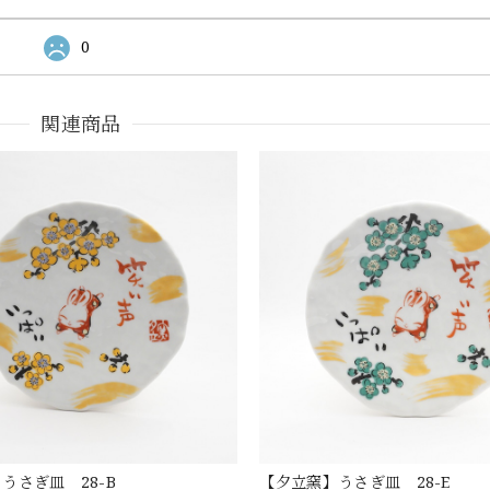
0
関連商品
うさぎ皿 28-B
【夕立窯】うさぎ皿 28-E