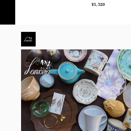
¥1,320