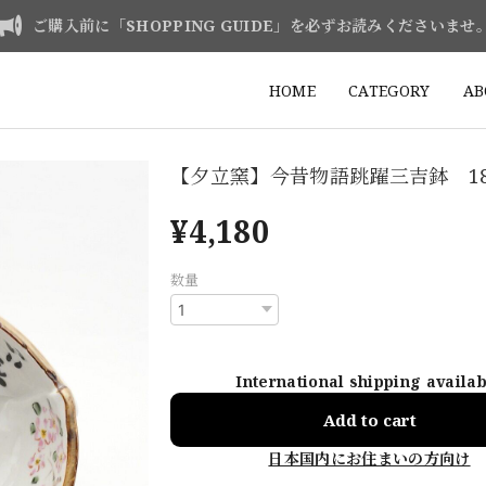
ご購入前に「SHOPPING GUIDE」を必ずお読みくださいませ
HOME
CATEGORY
AB
【夕立窯】今昔物語跳躍三吉鉢 1
¥4,180
数量
International shipping availa
Add to cart
日本国内にお住まいの方向け