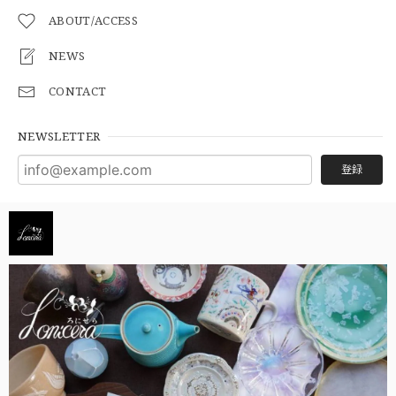
ABOUT/ACCESS
NEWS
CONTACT
NEWSLETTER
登録