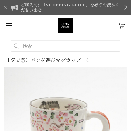
ご購入前に「SHOPPING GUIDE」を必ずお読みく
ださいませ。
【夕立窯】パンダ遊びマグカップ 4