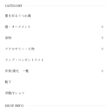
CATEGORY
夏を彩るうつわ展
器・オーナメント
染物
アクセサリー・小物
ランプ・ペンダントライト
作家/窯元 一覧
靴下
洋服/Tシャツ
SHOP INFO