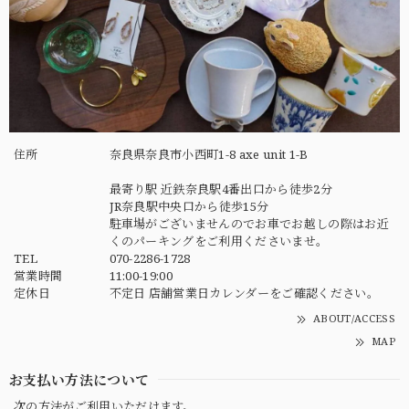
住所
奈良県奈良市小西町1-8 axe unit 1-B
最寄り駅 近鉄奈良駅4番出口から徒歩2分
JR奈良駅中央口から徒歩15分
駐車場がございませんのでお車でお越しの際はお近
くのパーキングをご利用くださいませ。
TEL
070-2286-1728
営業時間
11:00-19:00
定休日
不定日 店舗営業日カレンダーをご確認ください。
ABOUT/ACCESS
MAP
お支払い方法について
次の方法がご利用いただけます。