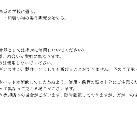
術系の学校に通う。
ー・和装小物の製作販売を始める。
食器としては絶対に使用しないでください）
感、風合いが微妙に異なります。
方は使用しないでください。
ざいますが、製作上どうしても避けることができません。予めご了承
やペットが誤飲してしまわぬよう、使用・保管の際は十分にご注意く
って異なって見える場合がございます。
り売却済みの場合がございます。随時確認しておりますが、万が一の