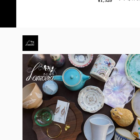
¥1,320