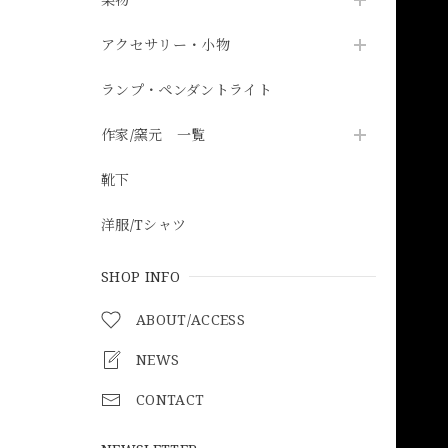
アクセサリー・小物
ランプ・ペンダントライト
作家/窯元 一覧
靴下
洋服/Tシャツ
SHOP INFO
ABOUT/ACCESS
NEWS
CONTACT