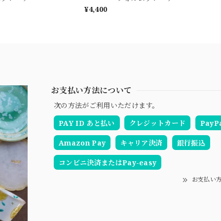
¥4,400
お支払い方法について
次の方法がご利用いただけます。
PAY ID あと払い
クレジットカード
PayP
Amazon Pay
キャリア決済
銀行振込
コンビニ決済またはPay-easy
お支払い