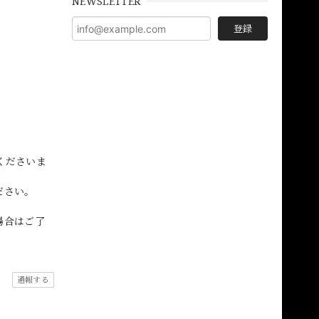
NEWSLETTER
登録
くださいま
ださい。
場合はご了
通報する