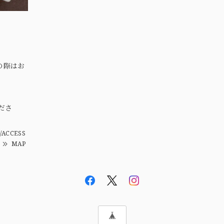
の際はお
。
ださ
/ACCESS
MAP