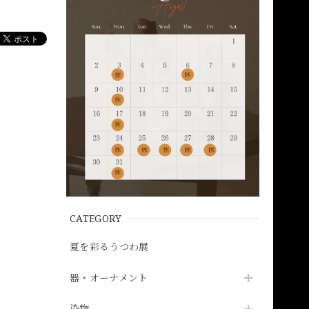
CATEGORY
夏を彩るうつわ展
器・オーナメント
染物