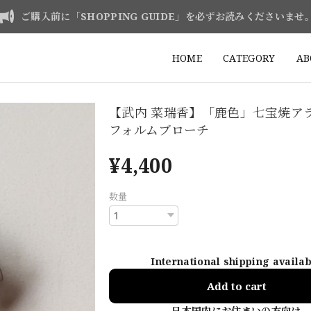
ご購入前に「SHOPPING GUIDE」を必ずお読みくださいませ
HOME
CATEGORY
AB
【武内 菜瑞香】「鹿色」七宝焼ア
フォルムブローチ
¥4,400
数量
International shipping availa
Add to cart
日本国内にお住まいの方向け