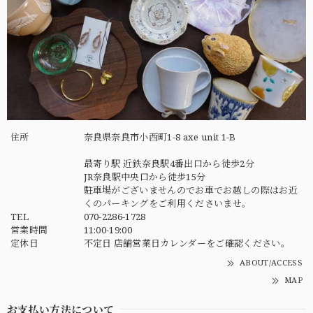
住所
奈良県奈良市小西町1-8 axe unit 1-B
最寄り駅 近鉄奈良駅4番出口から徒歩2分
JR奈良駅中央口から徒歩15分
駐車場がございませんのでお車でお越しの際はお近
くのパーキングをご利用くださいませ。
TEL
070-2286-1728
営業時間
11:00-19:00
定休日
不定日 店舗営業日カレンダーをご確認ください。
ABOUT/ACCESS
MAP
お支払い方法について