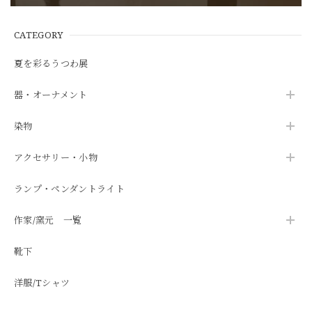
CATEGORY
夏を彩るうつわ展
器・オーナメント
染物
アクセサリー・小物
ランプ・ペンダントライト
作家/窯元 一覧
靴下
洋服/Tシャツ