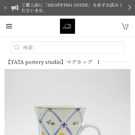
ご購入前に「SHOPPING GUIDE」を必ずお読みく
ださいませ。
【TATA pottery studio】マグカップ I