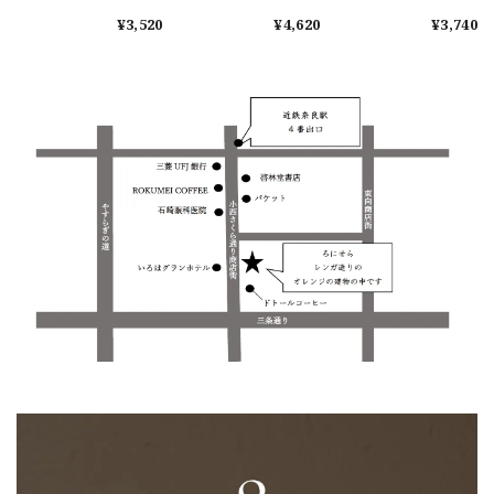
ャッベ 1-B
¥3,520
¥4,620
¥3,740