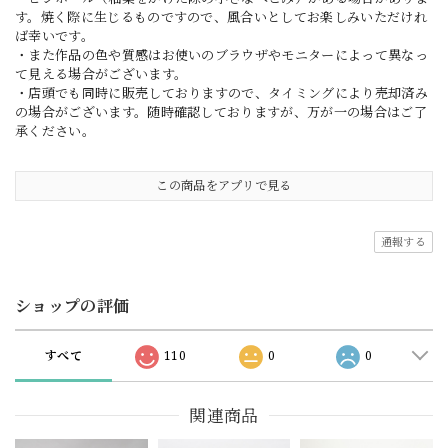
す。焼く際に生じるものですので、風合いとしてお楽しみいただけれ
ば幸いです。
・また作品の色や質感はお使いのブラウザやモニターによって異なっ
て見える場合がございます。
・店頭でも同時に販売しておりますので、タイミングにより売却済み
の場合がございます。随時確認しておりますが、万が一の場合はご了
承ください。
この商品をアプリで見る
通報する
ショップの評価
すべて
110
0
0
関連商品