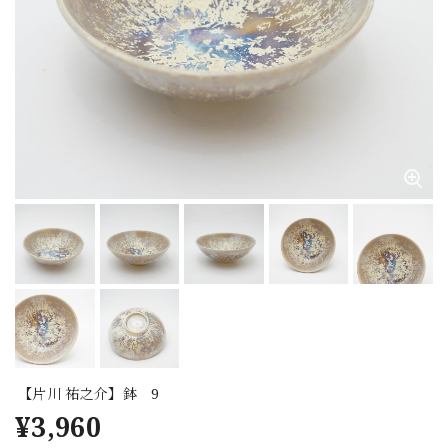
【片川 祐之介】鉢 9
¥3,960