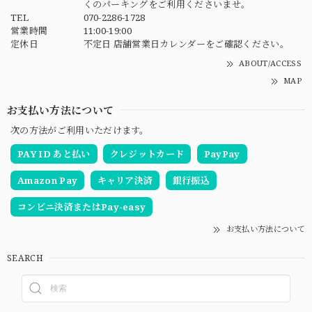
くのパーキングをご利用くださいませ。
TEL
070-2286-1728
営業時間
11:00-19:00
定休日
不定日 店舗営業日カレンダーをご確認ください。
ABOUT/ACCESS
MAP
お支払い方法について
次の方法がご利用いただけます。
PAY ID あと払い
クレジットカード
PayPay
Amazon Pay
キャリア決済
銀行振込
コンビニ決済またはPay-easy
お支払い方法について
SEARCH