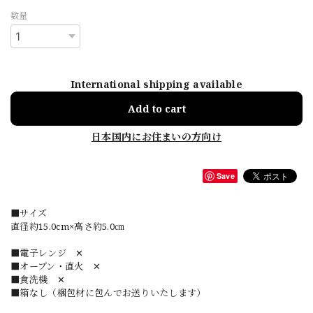
数量
International shipping available
Add to cart
日本国内にお住まいの方向け
Save
■サイズ
直径約15.0cm×高さ約5.0㎝
■電子レンジ ✕
■オーブン・直火 ✕
■食洗機 ✕
■箱なし（梱包材に包んでお送りいたします）