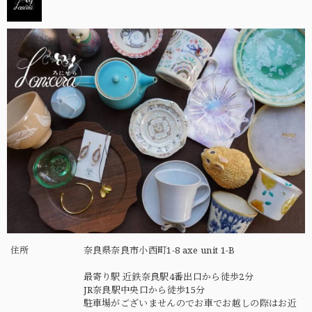
住所
奈良県奈良市小西町1-8 axe unit 1-B
最寄り駅 近鉄奈良駅4番出口から徒歩2分
JR奈良駅中央口から徒歩15分
駐車場がございませんのでお車でお越しの際はお近