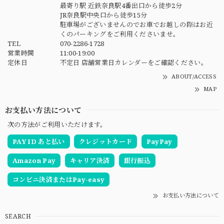
最寄り駅 近鉄奈良駅4番出口から徒歩2分
JR奈良駅中央口から徒歩15分
駐車場がございませんのでお車でお越しの際はお近
くのパーキングをご利用くださいませ。
TEL
070-2286-1728
営業時間
11:00-19:00
定休日
不定日 店舗営業日カレンダーをご確認ください。
ABOUT/ACCESS
MAP
お支払い方法について
次の方法がご利用いただけます。
PAY ID あと払い
クレジットカード
PayPay
Amazon Pay
キャリア決済
銀行振込
コンビニ決済またはPay-easy
お支払い方法について
SEARCH