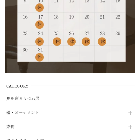
CATEGORY
夏を彩るうつわ展
器・オーナメント
染物