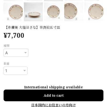
【赤膚焼 大塩ほさな】奈良絵五寸皿
¥7,700
種類
数量
International shipping available
Add to cart
日本国内にお住まいの方向け