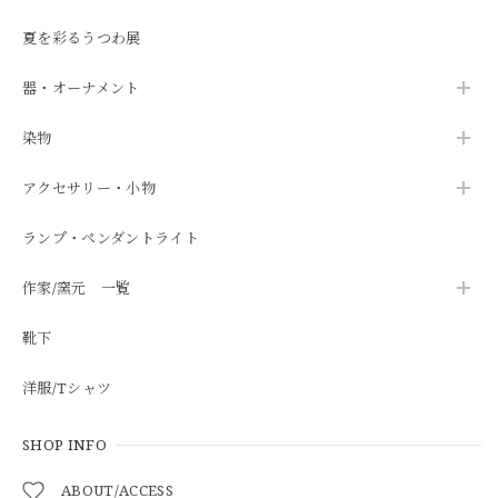
夏を彩るうつわ展
器・オーナメント
染物
アクセサリー・小物
ランプ・ペンダントライト
作家/窯元 一覧
靴下
洋服/Tシャツ
SHOP INFO
ABOUT/ACCESS