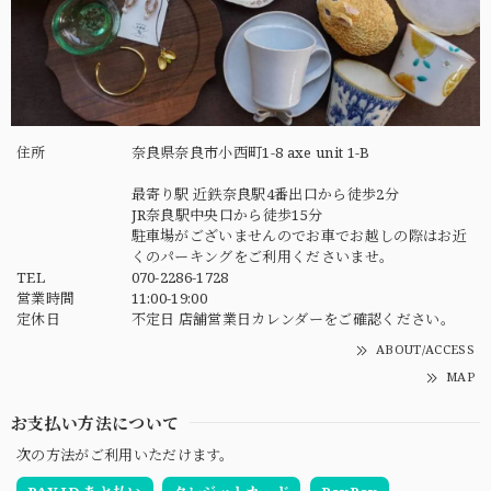
住所
奈良県奈良市小西町1-8 axe unit 1-B
最寄り駅 近鉄奈良駅4番出口から徒歩2分
JR奈良駅中央口から徒歩15分
駐車場がございませんのでお車でお越しの際はお近
くのパーキングをご利用くださいませ。
TEL
070-2286-1728
営業時間
11:00-19:00
定休日
不定日 店舗営業日カレンダーをご確認ください。
ABOUT/ACCESS
MAP
お支払い方法について
次の方法がご利用いただけます。