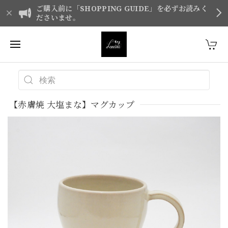
ご購入前に「SHOPPING GUIDE」を必ずお読みく
ださいませ。
【赤膚焼 大塩まな】マグカップ