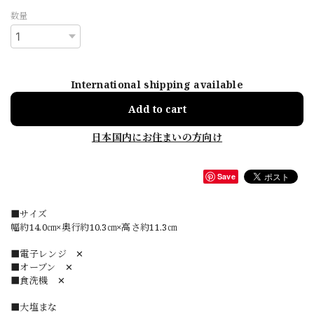
数量
International shipping available
Add to cart
日本国内にお住まいの方向け
Save
■サイズ
幅約14.0㎝×奥行約10.3㎝×高さ約11.3㎝
■電子レンジ ✕
■オーブン ✕
■食洗機 ✕
■大塩まな