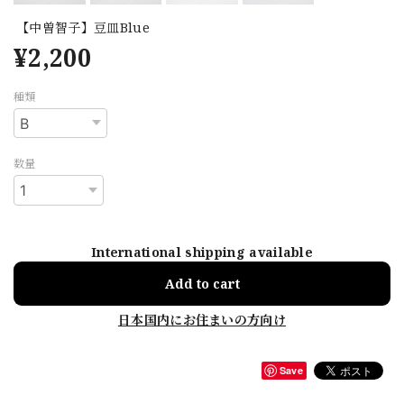
【中曽智子】豆皿Blue
¥2,200
種類
数量
International shipping available
Add to cart
日本国内にお住まいの方向け
Save