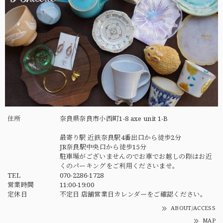
住所
奈良県奈良市小西町1-8 axe unit 1-B
最寄り駅 近鉄奈良駅4番出口から徒歩2分
JR奈良駅中央口から徒歩15分
駐車場がございませんのでお車でお越しの際はお近
くのパーキングをご利用くださいませ。
TEL
070-2286-1728
営業時間
11:00-19:00
定休日
不定日 店舗営業日カレンダーをご確認ください。
ABOUT/ACCESS
MAP