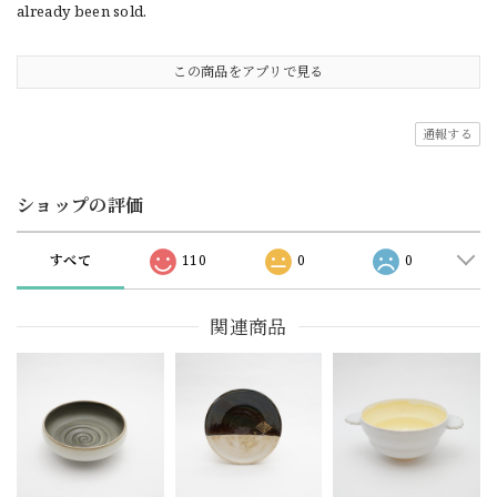
already been sold.
この商品をアプリで見る
通報する
ショップの評価
すべて
110
0
0
関連商品