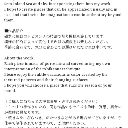
Seto Inland Sea and sky, incorporating them into my work.
I hope to create pieces that can be appreciated visually and in
use, and that invite the imagination to continue the story beyond
them.
■作品紹介
磁器に独自のトビカンナの技法で削り模様を施しています。
模様の凹凸によって変化する色彩の濃淡をお楽しみください。
季節に合わせて、気分に合わせてお選びいただければ幸いです。
About the Work
Each piece is made of porcelain and carved using my own
interpretation of the tobikanna technique.
Please enjoy the subtle variations in color created by the
textured patterns and their changing surfaces.
I hope you will choose a piece that suits the season or your
mood.
【ご購入に当たっての注意事項・必ずお読みください】
・１つ１つ手作りのため、同じ作品でもサイズや色味、質感、風合い
が微妙に異なります。
・焼きムラ、ざらつき、がたつきなどがある場合がございますが、手
仕事で制作されていますので、ご理解ください。