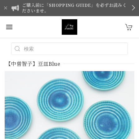
ご購入前に「SHOPPING GUIDE」を必ずお読みく
ださいませ。
【中曽智子】豆皿Blue